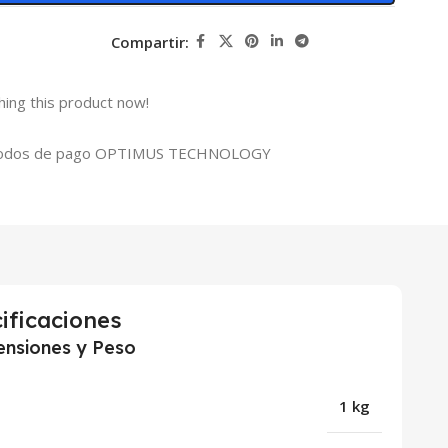
Compartir:
ing this product now!
ificaciones
nsiones y Peso
1 kg