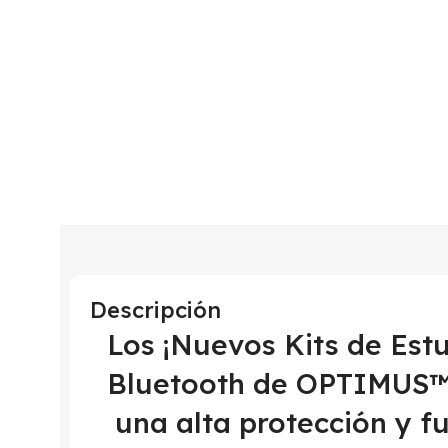
Descripción
Los ¡Nuevos Kits de Est
Bluetooth de OPTIMUS™ 
una alta protección y f