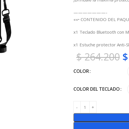
———————-
««• CONTENIDO DEL PAQU
x1 Teclado Bluetooth con M
x1 Estuche protector Anti-
$
264.200
$
COLOR
COLOR DEL TECLADO