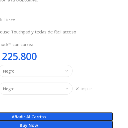
ETE •»»
ouse Touchpad y teclas de fácil acceso
Shock™ con correa
225.800
Limpiar
Añadir Al Carrito
Buy Now