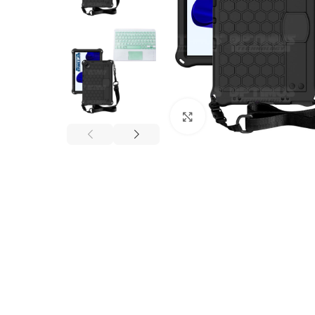
Click to enlarge