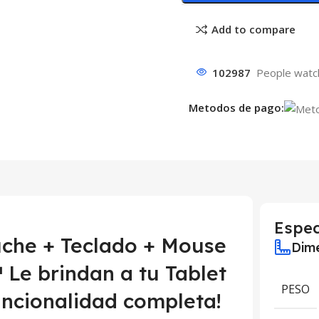
Add to compare
102987
People watch
Metodos de pago:
Espec
uche + Teclado + Mouse
Dime
Le brindan a tu Tablet
PESO
uncionalidad completa!