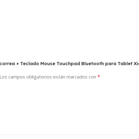
n correa + Teclado Mouse Touchpad Bluetooth para Tablet X
*
Los campos obligatorios están marcados con