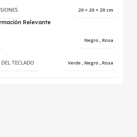
SIONES
20 × 20 × 20 cm
ormación Relevante
R
Negro
,
Rosa
 DEL TECLADO
Verde
,
Negro
,
Rosa