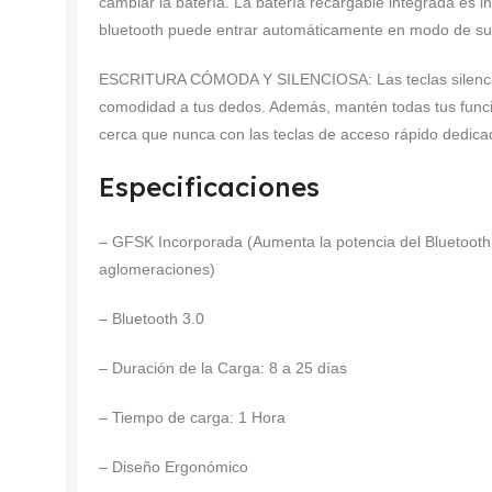
cambiar la batería. La batería recargable integrada es i
bluetooth puede entrar automáticamente en modo de su
ESCRITURA CÓMODA Y SILENCIOSA: Las teclas silenciosa
comodidad a tus dedos. Además, mantén todas tus funci
cerca que nunca con las teclas de acceso rápido dedic
Especificaciones
– GFSK Incorporada (Aumenta la potencia del Bluetooth
aglomeraciones)
– Bluetooth 3.0
– Duración de la Carga: 8 a 25 días
– Tiempo de carga: 1 Hora
– Diseño Ergonómico