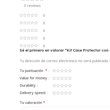
0 reviews
0
0
0
0
0
Sé el primero en valorar “Kit Case Protector co
Tu dirección de correo electrónico no será publicada.
*
Tu puntuación
Value for money
Durability
Delivery speed
*
Tu valoración