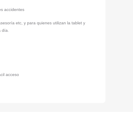
es accidentes
sesoría etc, y para quienes utilizan la tablet y
 día.
cil acceso