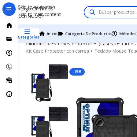
Skip to navigation
Skip to main content
Inicio
Categoría De Productos
Métodos
Categorías
Inicio
Inicio
Estuches Protectores (Cases)
Estuches
Kit Case Protector con correa + Teclado Mouse Tou
-15%