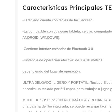
Características Principales
-El teclado cuenta con teclas de fácil acceso
-Es compatible con cualquier tableta, celular, computad
ANDROID, WINDOWS).
-Contiene Interfaz estándar de Bluetooth 3.0
-Distancia de operación efectiva: de 1 a 10 metros
dependiendo del lugar de operación.
ULTRA DELGADO, LIGERO Y PORTÁTIL: Teclado Bluetoot
necesite un teclado portátil capaz para trabajar o juga
MODO DE SUSPENSIÓN AUTOMÁTICA Y RECARGABLE: El te
una batería de litio integrada, se puede recargar fácilm