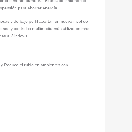
ncreíblemente duradera. El teclado inalámbrico
spensión para ahorrar energía.
s y de bajo perfil aportan un nuevo nivel de
ones y controles multimedia más utilizados más
adas a Windows.
 y Reduce el ruido en ambientes con