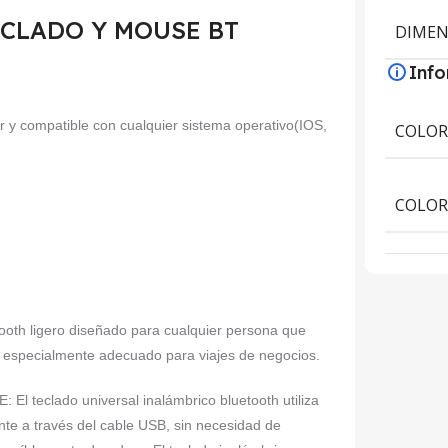
 TECLADO Y MOUSE BT
DIMEN
Inf
or y compatible con cualquier sistema operativo(IOS,
COLO
COLOR
h ligero diseñado para cualquier persona que
r y especialmente adecuado para viajes de negocios.
clado universal inalámbrico bluetooth utiliza
ente a través del cable USB, sin necesidad de