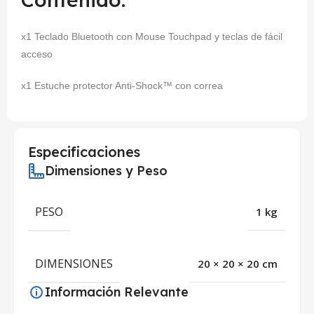
x1 Teclado Bluetooth con Mouse Touchpad y teclas de fácil
acceso
x1 Estuche protector Anti-Shock™ con correa
Especificaciones
Dimensiones y Peso
PESO
1 kg
DIMENSIONES
20 × 20 × 20 cm
Información Relevante