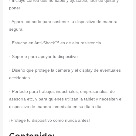
· Incluye correa desmontable y ajustable, fácil de quitar y
poner
· Agarre cómodo para sostener tu dispositivo de manera
segura
· Estuche en Anti-Shock™ es de alta resistencia
· Soporte para apoyar tu dispositivo
· Diseño que protege la cámara y el display de eventuales
accidentes
· Perfecto para trabajos industriales, empresariales, de
asesoría etc, y para quienes utilizan la tablet y necesiten el
dispositivo de manera inmediata en su día a día.
¡Protege tu dispositivo como nunca antes!
Contenido: