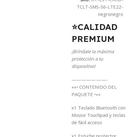
TCLT-SMS-S6-LTE22-
negronegro
⭐CALIDAD
PREMIUM
¡Bríndale la máxima
protección a tu
dispositivo!
———————-
««• CONTENIDO DEL
PAQUETE •»»
x1 Teclado Bluetooth con
Mouse Touchpad y teclas
de fácil acceso
x1 Estuche protector