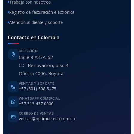
Trabaja con nosotros
Registro de facturación electrónica
Atención al cliente y soporte
Contacto en Colombia
DIRECCIÓN
Calle 9 #37A-62
C.C. Renovación, piso 4
Oficina 4006, Bogotá
VENTAS Y SOPORTE
+57 (601) 508 5475
WHATSAPP COMERCIAL
+57 313 437 0000
CORREO DE VENTAS
ventas@optimustech.com.co