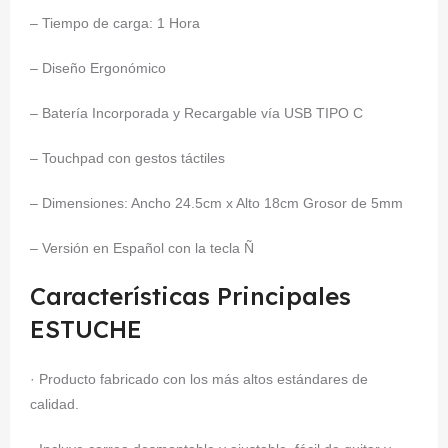
– Tiempo de carga: 1 Hora
– Diseño Ergonómico
– Batería Incorporada y Recargable vía USB TIPO C
– Touchpad con gestos táctiles
– Dimensiones: Ancho 24.5cm x Alto 18cm Grosor de 5mm
– Versión en Español con la tecla Ñ
Características Principales
ESTUCHE
· Producto fabricado con los más altos estándares de
calidad.