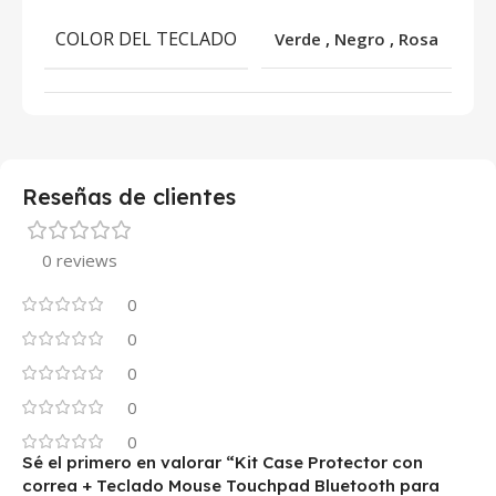
COLOR DEL TECLADO
Verde
,
Negro
,
Rosa
Reseñas de clientes
0 reviews
0
0
0
0
0
Sé el primero en valorar “Kit Case Protector con
correa + Teclado Mouse Touchpad Bluetooth para