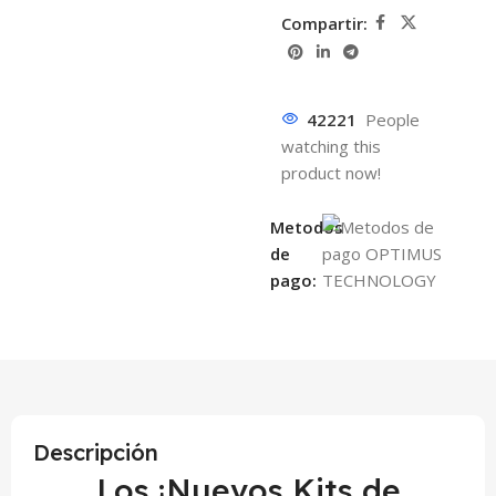
Compartir:
42221
People
watching this
product now!
Metodos
de
pago:
Descripción
Los ¡Nuevos Kits de