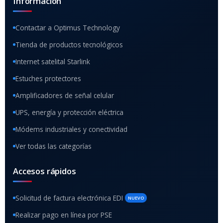
Información
Contactar a Optimus Technology
Tienda de productos tecnológicos
Internet satelital Starlink
Estuches protectores
Amplificadores de señal celular
UPS, energía y protección eléctrica
Módems industriales y conectividad
Ver todas las categorías
Accesos rápidos
Solicitud de factura electrónica EDI
NUEVO
Realizar pago en línea por PSE