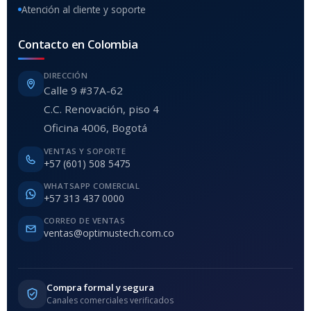
Atención al cliente y soporte
Contacto en Colombia
DIRECCIÓN
Calle 9 #37A-62
C.C. Renovación, piso 4
Oficina 4006, Bogotá
VENTAS Y SOPORTE
+57 (601) 508 5475
WHATSAPP COMERCIAL
+57 313 437 0000
CORREO DE VENTAS
ventas@optimustech.com.co
Compra formal y segura
Canales comerciales verificados