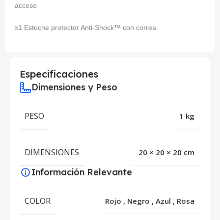
acceso
x1 Estuche protector Anti-Shock™ con correa
Especificaciones
Dimensiones y Peso
PESO
1 kg
DIMENSIONES
20 × 20 × 20 cm
Información Relevante
COLOR
Rojo
,
Negro
,
Azul
,
Rosa