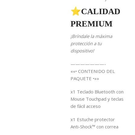
⭐CALIDAD
PREMIUM
¡Bríndale la máxima
protección a tu
dispositivo!
———————-
««• CONTENIDO DEL
PAQUETE •»»
x1 Teclado Bluetooth con
Mouse Touchpad y teclas
de fácil acceso
x1 Estuche protector
Anti-Shock™ con correa