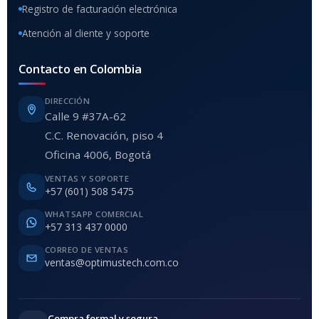
Registro de facturación electrónica
Atención al cliente y soporte
Contacto en Colombia
DIRECCIÓN
Calle 9 #37A-62
C.C. Renovación, piso 4
Oficina 4006, Bogotá
VENTAS Y SOPORTE
+57 (601) 508 5475
WHATSAPP COMERCIAL
+57 313 437 0000
CORREO DE VENTAS
ventas@optimustech.com.co
Compra formal y segura