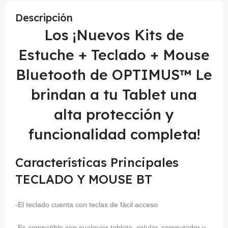
Descripción
Los ¡Nuevos Kits de
Estuche + Teclado + Mouse
Bluetooth de OPTIMUS™ Le
brindan a tu Tablet una
alta protección y
funcionalidad completa!
Características Principales
TECLADO Y MOUSE BT
-El teclado cuenta con teclas de fácil acceso
-Es compatible con cualquier tableta, celular, computador y