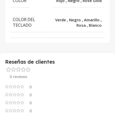
COLOR
Rojo
,
Negro
,
Rose Gold
COLOR DEL
Verde
,
Negro
,
Amarillo
,
TECLADO
Rosa
,
Blanco
Reseñas de clientes
0 reviews
0
0
0
0