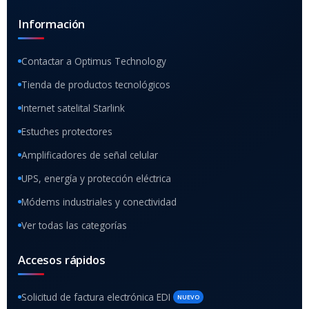
Información
Contactar a Optimus Technology
Tienda de productos tecnológicos
Internet satelital Starlink
Estuches protectores
Amplificadores de señal celular
UPS, energía y protección eléctrica
Módems industriales y conectividad
Ver todas las categorías
Accesos rápidos
Solicitud de factura electrónica EDI
NUEVO