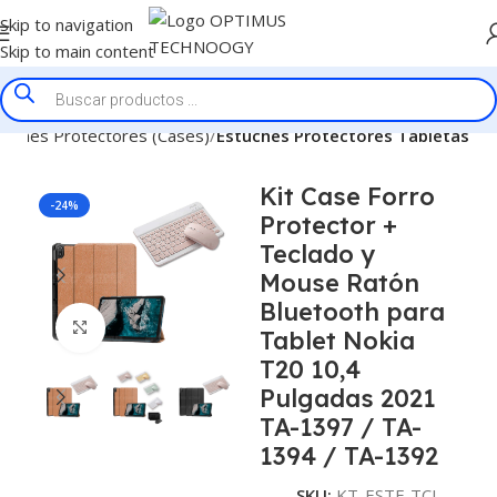
Skip to navigation
Skip to main content
tuches Protectores (Cases)
Estuches Protectores Tabletas
Kit Case Forro
-24%
Protector +
Teclado y
Mouse Ratón
Bluetooth para
Click to enlarge
Tablet Nokia
T20 10,4
Pulgadas 2021
TA-1397 / TA-
1394 / TA-1392
SKU:
KT-ESTF-TCL-