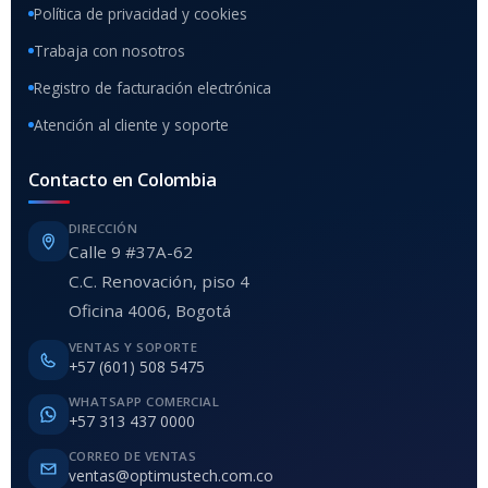
Política de privacidad y cookies
Trabaja con nosotros
Registro de facturación electrónica
Atención al cliente y soporte
Contacto en Colombia
DIRECCIÓN
Calle 9 #37A-62
C.C. Renovación, piso 4
Oficina 4006, Bogotá
VENTAS Y SOPORTE
+57 (601) 508 5475
WHATSAPP COMERCIAL
+57 313 437 0000
CORREO DE VENTAS
ventas@optimustech.com.co