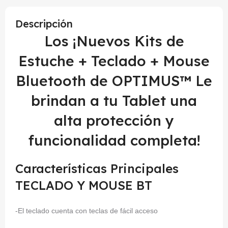
Descripción
Los ¡Nuevos Kits de
Estuche + Teclado + Mouse
Bluetooth de OPTIMUS™ Le
brindan a tu Tablet una
alta protección y
funcionalidad completa!
Características Principales
TECLADO Y MOUSE BT
-El teclado cuenta con teclas de fácil acceso