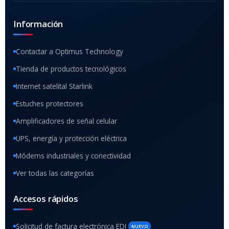
Información
Contactar a Optimus Technology
Tienda de productos tecnológicos
Internet satelital Starlink
Estuches protectores
Amplificadores de señal celular
UPS, energía y protección eléctrica
Módems industriales y conectividad
Ver todas las categorías
Accesos rápidos
Solicitud de factura electrónica EDI
NUEVO