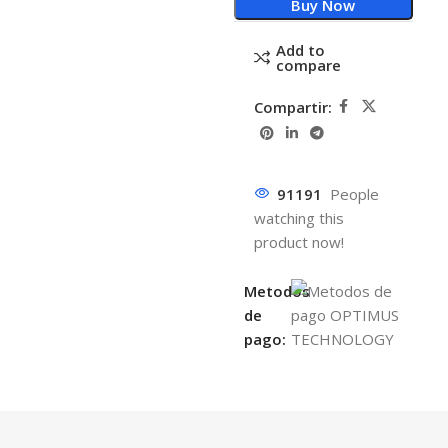
Buy Now
Add to
compare
Compartir:
91191
People
watching this
product now!
Metodos
de
pago: