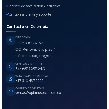
Registro de facturación electrónica
Atención al cliente y soporte
Contacto en Colombia
DIRECCIÓN
Calle 9 #37A-62
C.C. Renovación, piso 4
Oficina 4006, Bogotá
VENTAS Y SOPORTE
+57 (601) 508 5475
WHATSAPP COMERCIAL
+57 313 437 0000
CORREO DE VENTAS
ventas@optimustech.com.co