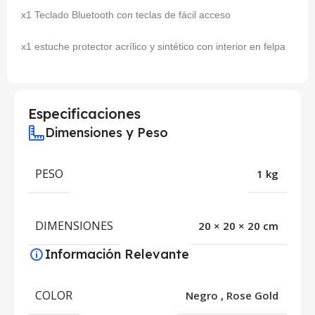
x1 Teclado Bluetooth con teclas de fácil acceso
x1 estuche protector acrílico y sintético con interior en felpa
Especificaciones
Dimensiones y Peso
PESO
1 kg
DIMENSIONES
20 × 20 × 20 cm
Información Relevante
COLOR
Negro
,
Rose Gold