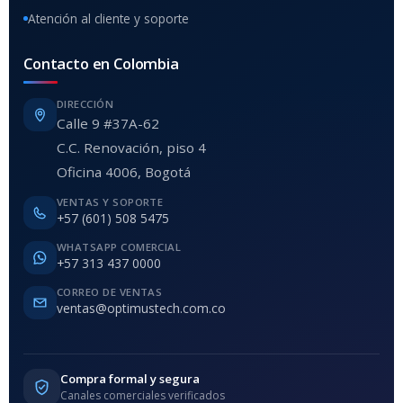
Atención al cliente y soporte
Contacto en Colombia
DIRECCIÓN
Calle 9 #37A-62
C.C. Renovación, piso 4
Oficina 4006, Bogotá
VENTAS Y SOPORTE
+57 (601) 508 5475
WHATSAPP COMERCIAL
+57 313 437 0000
CORREO DE VENTAS
ventas@optimustech.com.co
Compra formal y segura
Canales comerciales verificados