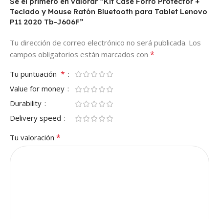
Sé el primero en valorar “Kit Case Forro Protector +
Teclado y Mouse Ratón Bluetooth para Tablet Lenovo
P11 2020 Tb-J606F”
Tu dirección de correo electrónico no será publicada.
Los
*
campos obligatorios están marcados con
*
Tu puntuación
Value for money
Durability
Delivery speed
*
Tu valoración