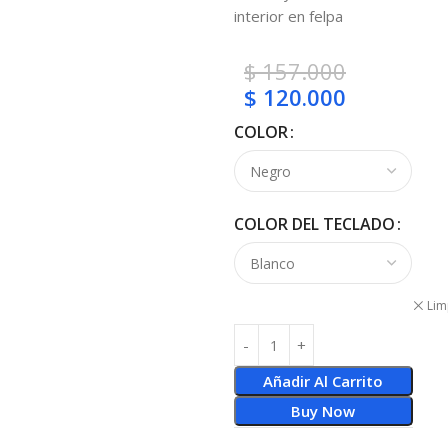
interior en felpa
$
157.000
$
120.000
COLOR
COLOR DEL TECLADO
Lim
Añadir Al Carrito
Buy Now