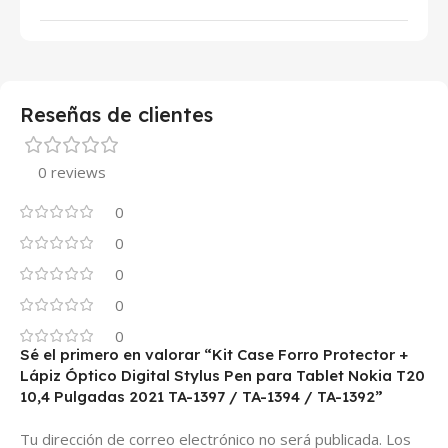
Reseñas de clientes
0 reviews
0
0
0
0
0
Sé el primero en valorar “Kit Case Forro Protector +
Lápiz Óptico Digital Stylus Pen para Tablet Nokia T20
10,4 Pulgadas 2021 TA-1397 / TA-1394 / TA-1392”
Tu dirección de correo electrónico no será publicada.
Los