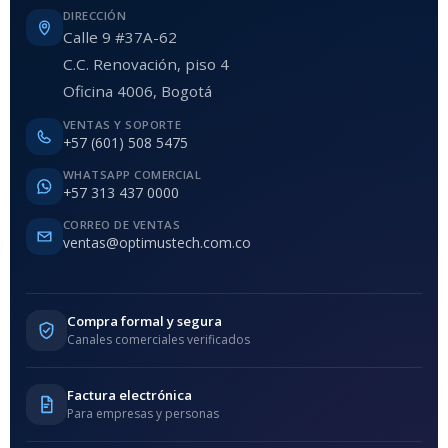
DIRECCIÓN
Calle 9 #37A-62
C.C. Renovación, piso 4
Oficina 4006, Bogotá
VENTAS Y SOPORTE
+57 (601) 508 5475
WHATSAPP COMERCIAL
+57 313 437 0000
CORREO DE VENTAS
ventas@optimustech.com.co
Compra formal y segura
Canales comerciales verificados
Factura electrónica
Para empresas y personas