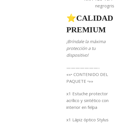
negrogris
⭐CALIDAD
PREMIUM
¡Bríndale la máxima
protección a tu
dispositivo!
———————-
««• CONTENIDO DEL
PAQUETE •»»
x1 Estuche protector
acrílico y sintético con
interior en felpa
x1 Lápiz óptico Stylus