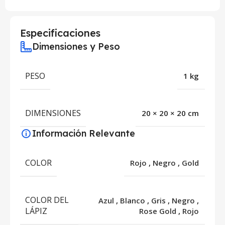
Especificaciones
Dimensiones y Peso
PESO
1 kg
DIMENSIONES
20 × 20 × 20 cm
Información Relevante
COLOR
Rojo
,
Negro
,
Gold
COLOR DEL
Azul
,
Blanco
,
Gris
,
Negro
,
LÁPIZ
Rose Gold
,
Rojo