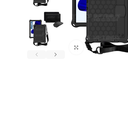
Click to enlarge