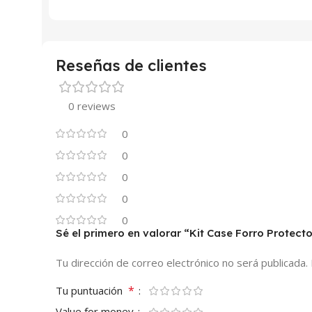
Reseñas de clientes
0 reviews
0
0
0
0
0
Sé el primero en valorar “Kit Case Forro Protec
Tu dirección de correo electrónico no será publicada.
*
Tu puntuación
Value for money