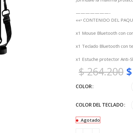
———————-
««• CONTENIDO DEL PAQU
x1 Mouse Bluetooth con cont
x1 Teclado Bluetooth con te
x1 Estuche protector Anti-
$
264.200
$
COLOR
COLOR DEL TECLADO
Agotado