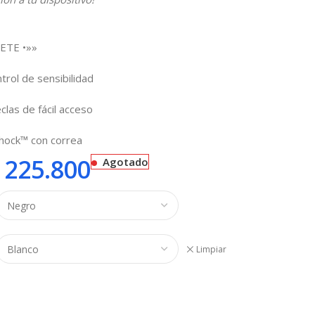
ETE •»»
rol de sensibilidad
clas de fácil acceso
Shock™ con correa
225.800
Agotado
Limpiar