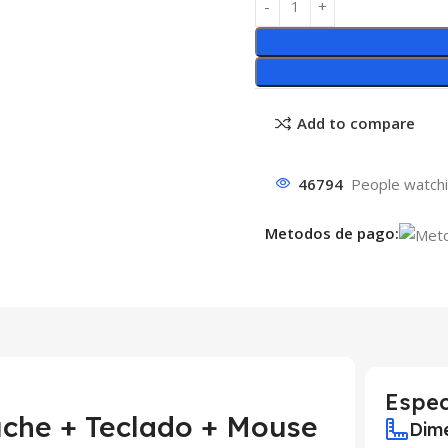
Add to compare
46794
People watchi
Metodos de pago:
Espec
uche + Teclado + Mouse
Dime