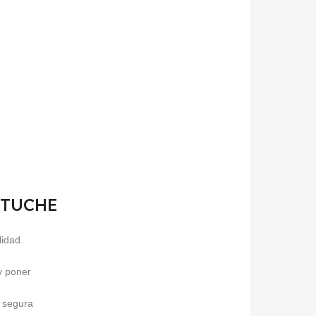
ESTUCHE
lidad.
 y poner
a segura