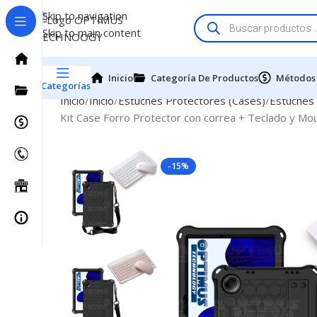
Skip to navigation
Skip to main content
Inicio
Categoría De Productos
Métodos
Categorías
Inicio
Inicio
Estuches Protectores (Cases)
Estuches
Kit Case Forro Protector con correa + Teclado y Mo
-15%