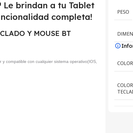
Le brindan a tu Tablet
PESO
uncionalidad completa!
 TECLADO Y MOUSE BT
DIMEN
Inf
or y compatible con cualquier sistema operativo(IOS,
COLO
COLOR
TECLA