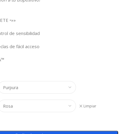
ETE •»»
rol de sensibilidad
clas de fácil acceso
A™
Limpiar