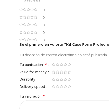
0
0
0
0
0
Sé el primero en valorar “Kit Case Forro Prote
Tu dirección de correo electrónico no será publicada.
*
Tu puntuación
Value for money
Durability
Delivery speed
*
Tu valoración