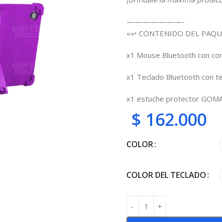
———————-
««• CONTENIDO DEL PAQU
x1 Mouse Bluetooth con cont
x1 Teclado Bluetooth con te
x1 estuche protector GOM
$
162.000
COLOR
COLOR DEL TECLADO