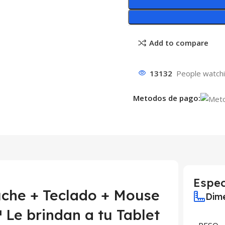
Add to compare
13132
People watchi
Metodos de pago:
Espec
uche + Teclado + Mouse
Dime
Le brindan a tu Tablet