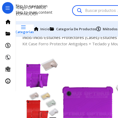
Skip to navigation
Skip to main content
Inicio
Categoría De Productos
Métodos
Categorías
Inicio
Inicio
Estuches Protectores (Cases)
Estuches
Kit Case Forro Protector Antigolpes + Teclado y 