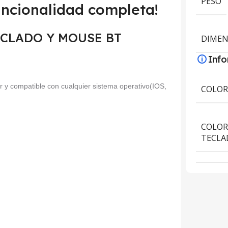
PESO
uncionalidad completa!
 TECLADO Y MOUSE BT
DIMEN
Inf
or y compatible con cualquier sistema operativo(IOS,
COLO
COLOR
TECLA