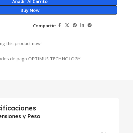
Añadir Al Carrito
Buy Now
Compartir:
ng this product now!
ificaciones
nsiones y Peso