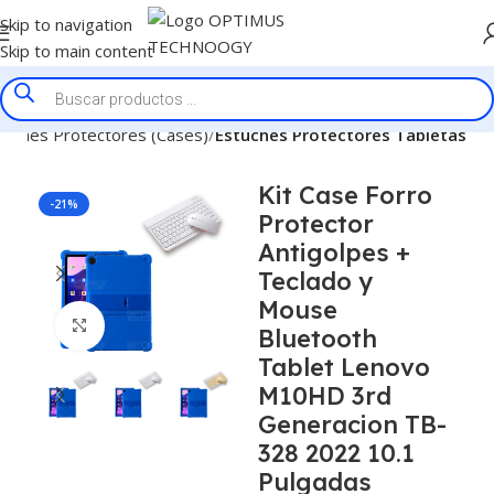
Skip to navigation
Skip to main content
tuches Protectores (Cases)
Estuches Protectores Tabletas
Kit Case Forro
-21%
Protector
Antigolpes +
Teclado y
Mouse
Click to enlarge
Bluetooth
Tablet Lenovo
M10HD 3rd
Generacion TB-
328 2022 10.1
Pulgadas