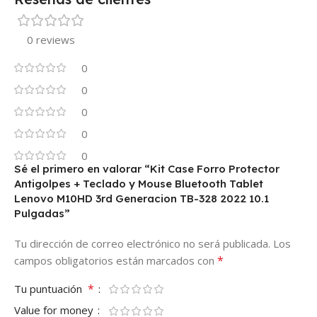
0 reviews
0
0
0
0
0
Sé el primero en valorar “Kit Case Forro Protector
Antigolpes + Teclado y Mouse Bluetooth Tablet
Lenovo M10HD 3rd Generacion TB-328 2022 10.1
Pulgadas”
Tu dirección de correo electrónico no será publicada.
Los
*
campos obligatorios están marcados con
*
Tu puntuación
Value for money