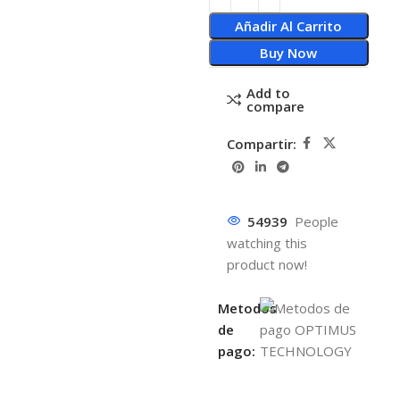
Añadir Al Carrito
Buy Now
Add to
compare
Compartir:
54939
People
watching this
product now!
Metodos
de
pago: