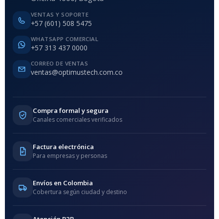
VENTAS Y SOPORTE
+57 (601) 508 5475
WHATSAPP COMERCIAL
+57 313 437 0000
CORREO DE VENTAS
ventas@optimustech.com.co
Compra formal y segura
Canales comerciales verificados
Factura electrónica
Para empresas y personas
Envíos en Colombia
Cobertura según ciudad y destino