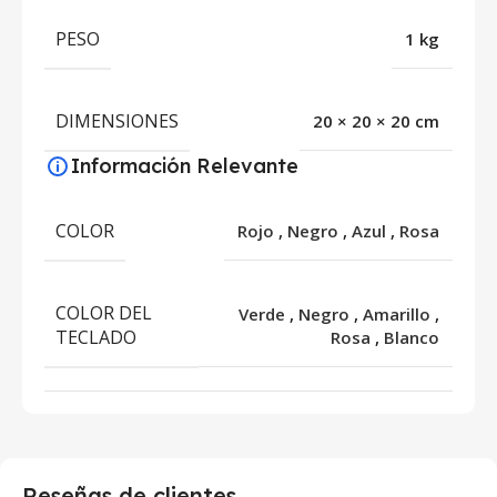
PESO
1 kg
DIMENSIONES
20 × 20 × 20 cm
Información Relevante
COLOR
Rojo
,
Negro
,
Azul
,
Rosa
COLOR DEL
Verde
,
Negro
,
Amarillo
,
TECLADO
Rosa
,
Blanco
Reseñas de clientes