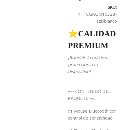
SKU:
KTTCGNGM10328-
azulblanco
⭐CALIDAD
PREMIUM
¡Bríndale la máxima
protección a tu
dispositivo!
———————-
««• CONTENIDO DEL
PAQUETE •»»
x1 Mouse Bluetooth con
control de sensibilidad