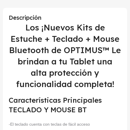
Descripción
Los ¡Nuevos Kits de
Estuche + Teclado + Mouse
Bluetooth de OPTIMUS™ Le
brindan a tu Tablet una
alta protección y
funcionalidad completa!
Características Principales
TECLADO Y MOUSE BT
-El teclado cuenta con teclas de fácil acceso