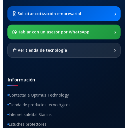
Samsung Galaxy Tab A8 10.5
2021 SM-x200 / Samsung
Galaxy Tab A8 10.5 2021 SM-
›
Solicitar cotización empresarial
x205
›
SOPORTE DE APOYO
Hablar con un asesor por WhatsApp
SI
›
Ver tienda de tecnología
Información
Contactar a Optimus Technology
Tienda de productos tecnológicos
Internet satelital Starlink
Estuches protectores