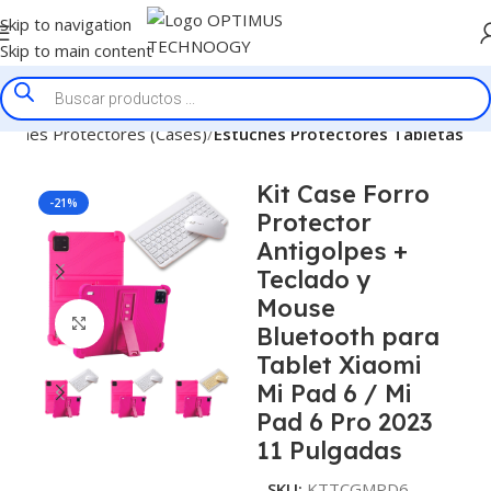
Skip to navigation
Skip to main content
tuches Protectores (Cases)
Estuches Protectores Tabletas
Kit Case Forro
-21%
Protector
Antigolpes +
Teclado y
Mouse
Click to enlarge
Bluetooth para
Tablet Xiaomi
Mi Pad 6 / Mi
Pad 6 Pro 2023
11 Pulgadas
SKU:
KTTCGMPD6