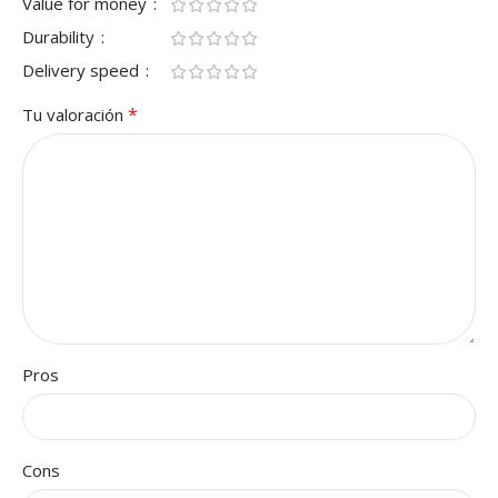
Value for money
Durability
Delivery speed
*
Tu valoración
Pros
Cons