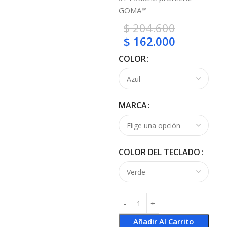
GOMA™
$
204.600
$
162.000
COLOR
MARCA
COLOR DEL TECLADO
Añadir Al Carrito