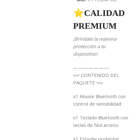
⭐CALIDAD
PREMIUM
¡Bríndale la máxima
protección a tu
dispositivo!
———————-
««• CONTENIDO DEL
PAQUETE •»»
x1 Mouse Bluetooth con
control de sensibilidad
x1 Teclado Bluetooth con
teclas de fácil acceso
x1 Estuche protector