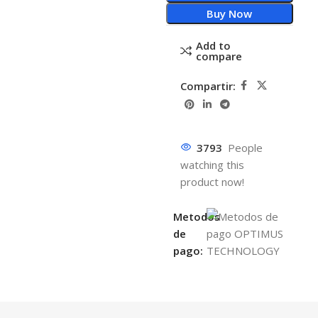
Buy Now
Add to
compare
Compartir:
3793
People
watching this
product now!
Metodos
de
pago: