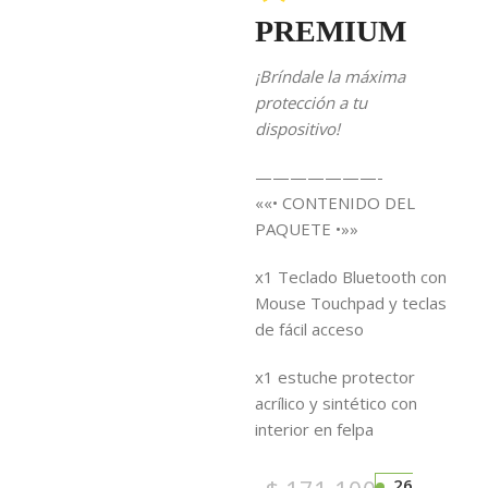
PREMIUM
¡Bríndale la máxima
protección a tu
dispositivo!
———————-
««• CONTENIDO DEL
PAQUETE •»»
x1 Teclado Bluetooth con
Mouse Touchpad y teclas
de fácil acceso
x1 estuche protector
acrílico y sintético con
interior en felpa
26