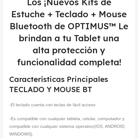
Los ¡Nuevos Kits de
Estuche + Teclado + Mouse
Bluetooth de OPTIMUS™ Le
brindan a tu Tablet una
alta protección y
funcionalidad completa!
Características Principales
TECLADO Y MOUSE BT
-El teclado cuenta con teclas de fácil acceso
-Es compatible con cualquier tableta, celular, computador y
compatible con cualquier sistema operativo(IOS, ANDROID,
WINDOWS).