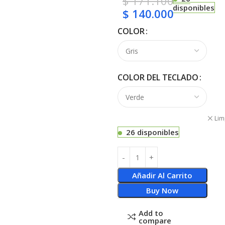
$
171.100
disponibles
$
140.000
COLOR
COLOR DEL TECLADO
Lim
26 disponibles
Añadir Al Carrito
Buy Now
Add to
compare