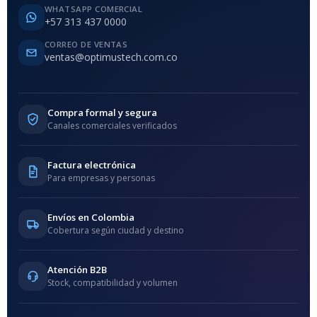
WHATSAPP COMERCIAL
+57 313 437 0000
CORREO DE VENTAS
ventas@optimustech.com.co
Compra formal y segura
Canales comerciales verificados
Factura electrónica
Para empresas y personas
Envíos en Colombia
Cobertura según ciudad y destino
Atención B2B
Stock, compatibilidad y volumen