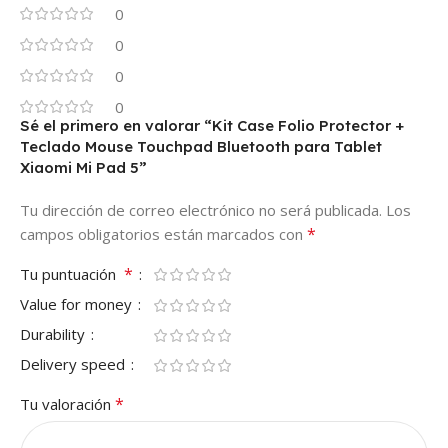
0
0
0
0
Sé el primero en valorar “Kit Case Folio Protector +
Teclado Mouse Touchpad Bluetooth para Tablet
Xiaomi Mi Pad 5”
Tu dirección de correo electrónico no será publicada.
Los
*
campos obligatorios están marcados con
*
Tu puntuación
Value for money
Durability
Delivery speed
*
Tu valoración