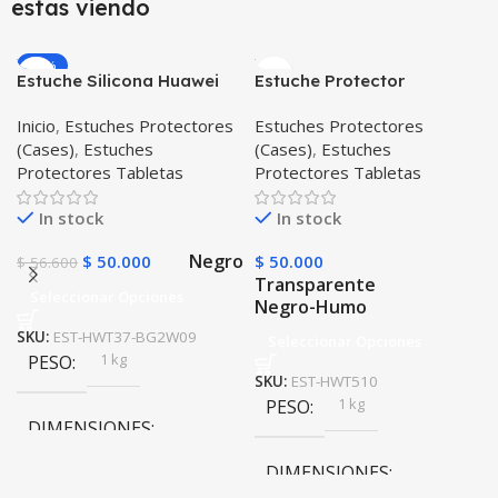
estas viendo
-12%
Estuche Silicona Huawei
Estuche Protector
T3-7 BG-W09 Version WiFi
Siliconado Huawei T5-10
Inicio
,
Estuches Protectores
Estuches Protectores
(Cases)
,
Estuches
(Cases)
,
Estuches
Protectores Tabletas
Protectores Tabletas
In stock
In stock
Negro
$
50.000
$
50.000
$
56.600
Transparente
Seleccionar Opciones
Negro-Humo
SKU:
EST-HWT37-BG2W09
Seleccionar Opciones
1 kg
PESO
SKU:
EST-HWT510
1 kg
PESO
DIMENSIONES
DIMENSIONES
20 × 20 × 20 cm