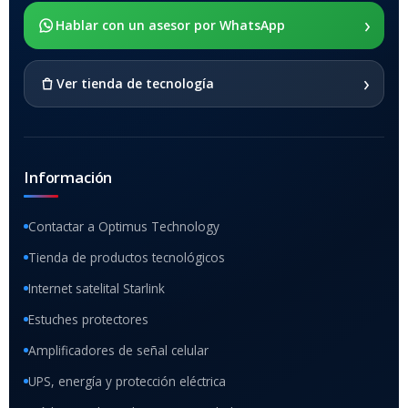
›
SOPORTE DE APOYO
Hablar con un asesor por WhatsApp
SI
›
Ver tienda de tecnología
Información
Contactar a Optimus Technology
Tienda de productos tecnológicos
Internet satelital Starlink
Estuches protectores
Amplificadores de señal celular
UPS, energía y protección eléctrica