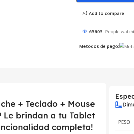
Add to compare
65603
People watchi
Metodos de pago:
Espec
uche + Teclado + Mouse
Dime
Le brindan a tu Tablet
PESO
uncionalidad completa!