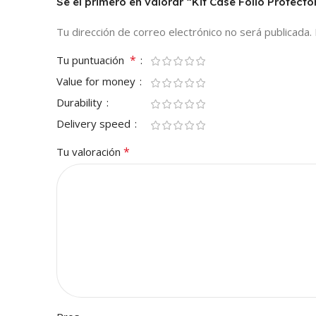
Sé el primero en valorar “Kit Case Folio Prote
Tu dirección de correo electrónico no será publicada.
*
Tu puntuación
Value for money
Durability
Delivery speed
*
Tu valoración