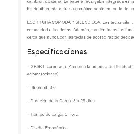
cambiar la batería. La batería recargable integrada es i
bluetooth puede entrar automáticamente en modo de su
ESCRITURA CÓMODA Y SILENCIOSA: Las teclas silenciosa
comodidad a tus dedos. Además, mantén todas tus funci
cerca que nunca con las teclas de acceso rápido dedic
Especificaciones
– GFSK Incorporada (Aumenta la potencia del Bluetooth
aglomeraciones)
– Bluetooth 3.0
– Duración de la Carga: 8 a 25 días
– Tiempo de carga: 1 Hora
– Diseño Ergonómico