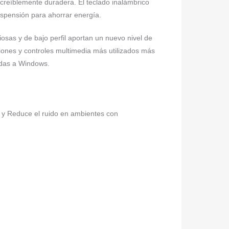
ncreíblemente duradera. El teclado inalámbrico
spensión para ahorrar energía.
s y de bajo perfil aportan un nuevo nivel de
ones y controles multimedia más utilizados más
adas a Windows.
 y Reduce el ruido en ambientes con