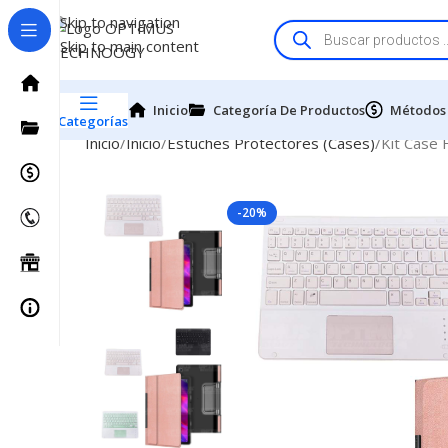
Skip to navigation
Skip to main content
Inicio
Categoría De Productos
Métodos
Categorías
Inicio
Inicio
Estuches Protectores (Cases)
Kit Case 
-20%