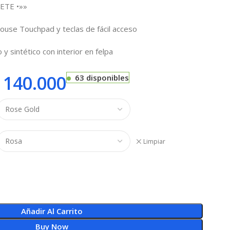
ETE •»»
ouse Touchpad y teclas de fácil acceso
 y sintético con interior en felpa
140.000
63 disponibles
Limpiar
Añadir Al Carrito
Buy Now