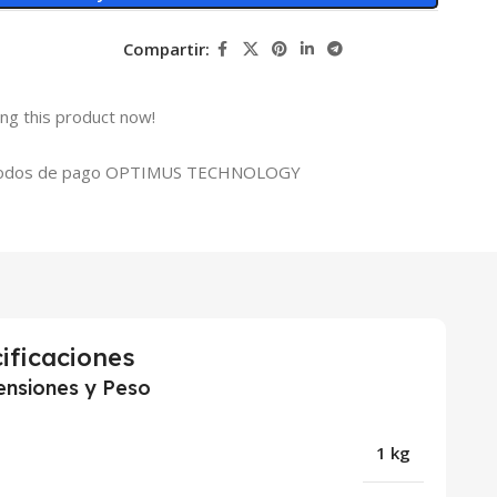
Compartir:
ng this product now!
ificaciones
nsiones y Peso
1 kg