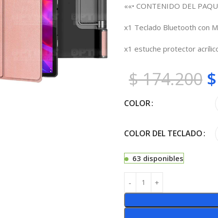
««• CONTENIDO DEL PAQU
x1 Teclado Bluetooth con M
x1 estuche protector acrílico
$
174.200
$
COLOR
COLOR DEL TECLADO
63 disponibles