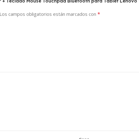
ctor + Teclado Mouse Touchpad Bluetooth para Tablet Lenovo
*
Los campos obligatorios están marcados con