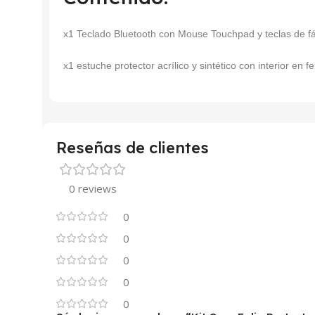
x1 Teclado Bluetooth con Mouse Touchpad y teclas de fá
x1 estuche protector acrílico y sintético con interior en f
Reseñas de clientes
0 reviews
0
0
0
0
0