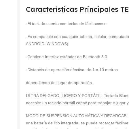
Características Principales
-El teclado cuenta con teclas de fácil acceso
-Es compatible con cualquier tableta, celular, computad
ANDROID, WINDOWS).
-Contiene Interfaz estándar de Bluetooth 3.0
-Distancia de operación efectiva: de 1 a 10 metros
dependiendo del lugar de operación.
ULTRA DELGADO, LIGERO Y PORTÁTIL: Teclado Bluetoot
necesite un teclado portátil capaz para trabajar o juga
MODO DE SUSPENSIÓN AUTOMÁTICA Y RECARGABLE: El te
una batería de litio integrada, se puede recargar fácilm