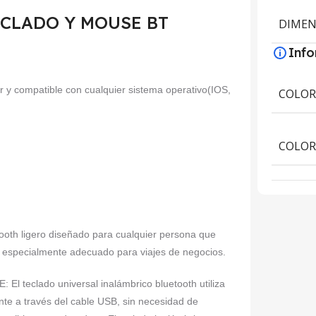
 TECLADO Y MOUSE BT
DIMEN
Inf
or y compatible con cualquier sistema operativo(IOS,
COLO
COLOR
h ligero diseñado para cualquier persona que
r y especialmente adecuado para viajes de negocios.
clado universal inalámbrico bluetooth utiliza
ente a través del cable USB, sin necesidad de