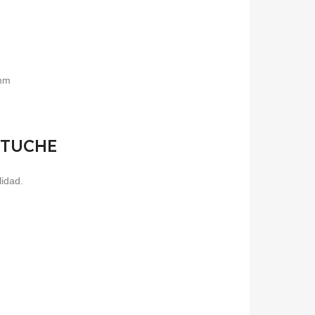
5mm
ESTUCHE
lidad.