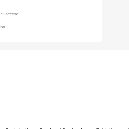
cil acceso
elpa