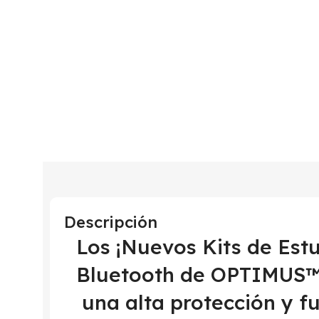
Descripción
Los ¡Nuevos Kits de Est
Bluetooth de OPTIMUS™ 
una alta protección y f