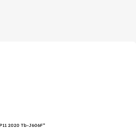
 P11 2020 Tb-J606F”