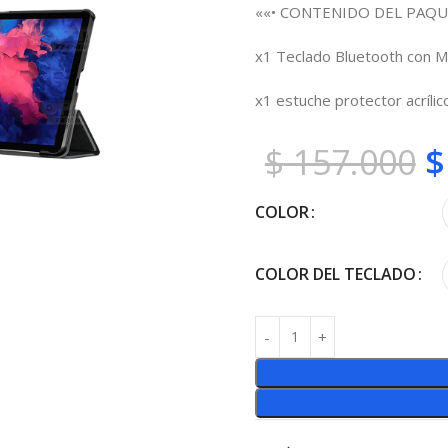
««• CONTENIDO DEL PAQU
x1 Teclado Bluetooth con M
x1 estuche protector acrílico
$
157.000
$
COLOR
COLOR DEL TECLADO