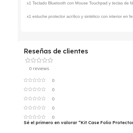
x1 Teclado Bluetooth con Mouse Touchpad y teclas de fá
x1 estuche protector acrílico y sintético con interior en f
Reseñas de clientes
0 reviews
0
0
0
0
0
Sé el primero en valorar “Kit Case Folio Prote