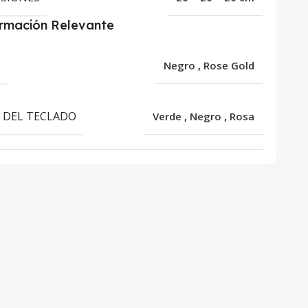
ormación Relevante
R
Negro
,
Rose Gold
 DEL TECLADO
Verde
,
Negro
,
Rosa