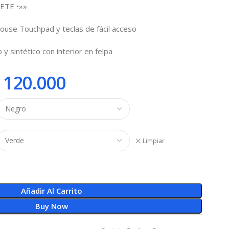
ETE •»»
ouse Touchpad y teclas de fácil acceso
 y sintético con interior en felpa
120.000
Limpiar
Añadir Al Carrito
Buy Now