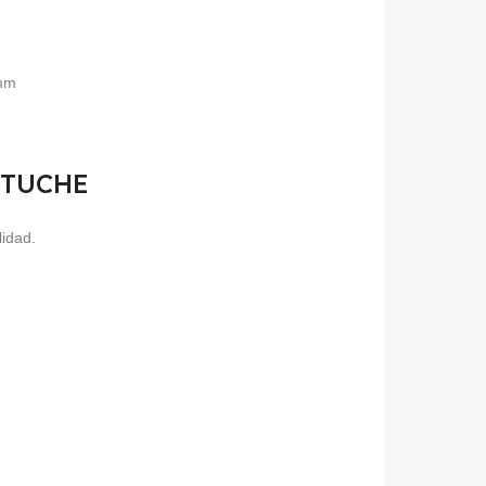
5mm
ESTUCHE
lidad.