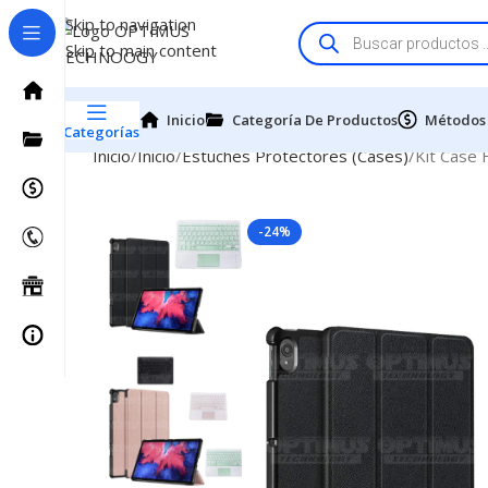
Skip to navigation
Skip to main content
Inicio
Categoría De Productos
Métodos
Categorías
Inicio
Inicio
Estuches Protectores (Cases)
Kit Case 
-24%