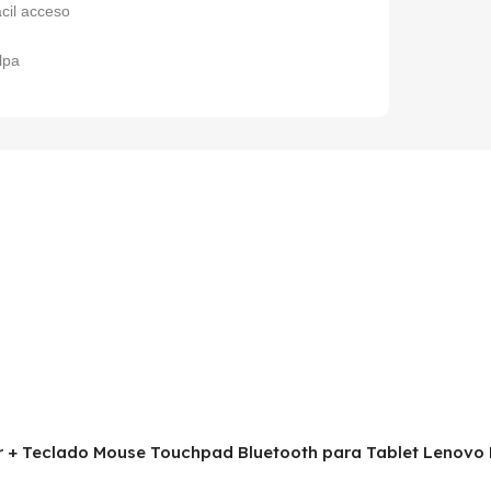
cil acceso
elpa
ctor + Teclado Mouse Touchpad Bluetooth para Tablet Lenovo