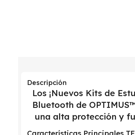
Descripción
Los ¡Nuevos Kits de Est
Bluetooth de OPTIMUS™ 
una alta protección y f
Características Principales