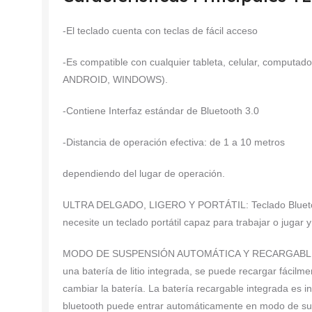
-El teclado cuenta con teclas de fácil acceso
-Es compatible con cualquier tableta, celular, computad
ANDROID, WINDOWS).
-Contiene Interfaz estándar de Bluetooth 3.0
-Distancia de operación efectiva: de 1 a 10 metros
dependiendo del lugar de operación.
ULTRA DELGADO, LIGERO Y PORTÁTIL: Teclado Bluetoot
necesite un teclado portátil capaz para trabajar o juga
MODO DE SUSPENSIÓN AUTOMÁTICA Y RECARGABLE: El te
una batería de litio integrada, se puede recargar fácilm
cambiar la batería. La batería recargable integrada es i
bluetooth puede entrar automáticamente en modo de su