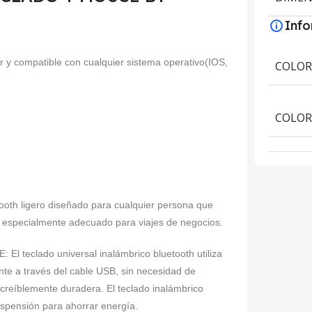
Inf
or y compatible con cualquier sistema operativo(IOS,
COLO
COLOR
h ligero diseñado para cualquier persona que
r y especialmente adecuado para viajes de negocios.
clado universal inalámbrico bluetooth utiliza
ente a través del cable USB, sin necesidad de
ncreíblemente duradera. El teclado inalámbrico
spensión para ahorrar energía.