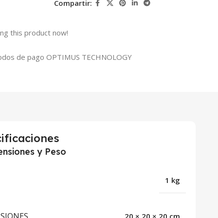
Compartir:
ng this product now!
ificaciones
nsiones y Peso
1 kg
SIONES
20 × 20 × 20 cm