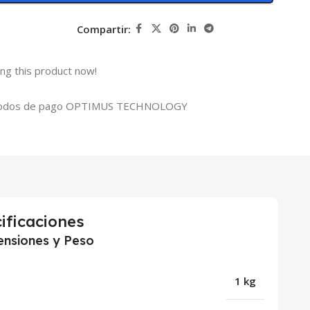
Compartir:
ng this product now!
ificaciones
nsiones y Peso
1 kg