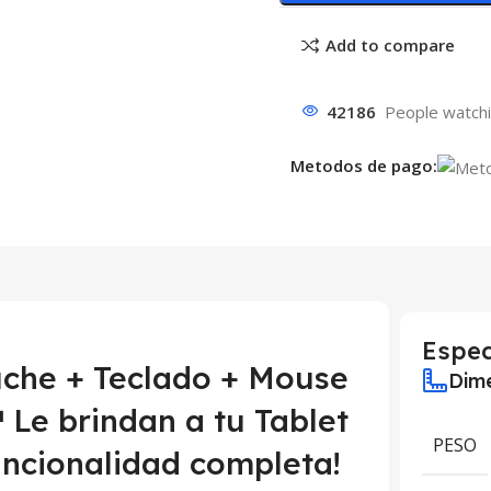
Add to compare
42186
People watchi
Metodos de pago:
Espec
uche + Teclado + Mouse
Dime
Le brindan a tu Tablet
PESO
uncionalidad completa!