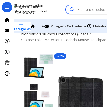
Skip to navigation
Skip to main content
Inicio
Categoría De Productos
Métodos
Categorías
Inicio
Inicio
Estuches Protectores (Cases)
Kit Case Folio Protector + Teclado Mouse Touchpa
-22%