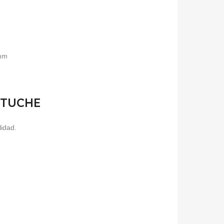
5mm
ESTUCHE
lidad.