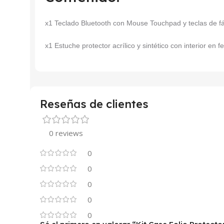
x1 Teclado Bluetooth con Mouse Touchpad y teclas de fá
x1 Estuche protector acrílico y sintético con interior en f
Reseñas de clientes
0 reviews
0
0
0
0
0