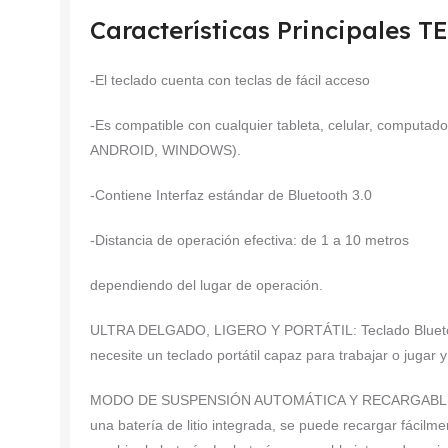
Características Principales
-El teclado cuenta con teclas de fácil acceso
-Es compatible con cualquier tableta, celular, computad
ANDROID, WINDOWS).
-Contiene Interfaz estándar de Bluetooth 3.0
-Distancia de operación efectiva: de 1 a 10 metros
dependiendo del lugar de operación.
ULTRA DELGADO, LIGERO Y PORTÁTIL: Teclado Bluetoot
necesite un teclado portátil capaz para trabajar o juga
MODO DE SUSPENSIÓN AUTOMÁTICA Y RECARGABLE: El te
una batería de litio integrada, se puede recargar fácilm