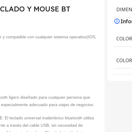
 TECLADO Y MOUSE BT
DIMEN
Inf
or y compatible con cualquier sistema operativo(IOS,
COLO
COLOR
h ligero diseñado para cualquier persona que
r y especialmente adecuado para viajes de negocios.
clado universal inalámbrico bluetooth utiliza
ente a través del cable USB, sin necesidad de