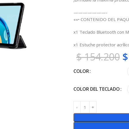
———————-
««• CONTENIDO DEL PAQU
x1 Teclado Bluetooth con M
x1 Estuche protector acrílico
$
154.200
$
COLOR
COLOR DEL TECLADO