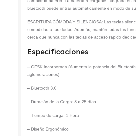
cambiar la batería. La batería recargable integrada es i
bluetooth puede entrar automáticamente en modo de su
ESCRITURA CÓMODA Y SILENCIOSA: Las teclas silenciosa
comodidad a tus dedos. Además, mantén todas tus funci
cerca que nunca con las teclas de acceso rápido dedic
Especificaciones
– GFSK Incorporada (Aumenta la potencia del Bluetooth
aglomeraciones)
– Bluetooth 3.0
– Duración de la Carga: 8 a 25 días
– Tiempo de carga: 1 Hora
– Diseño Ergonómico