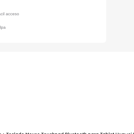
cil acceso
elpa