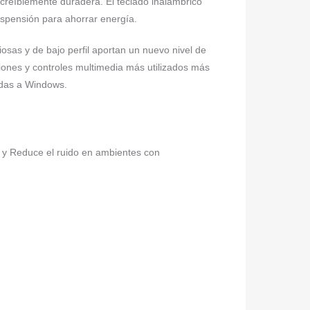
ncreíblemente duradera. El teclado inalámbrico
spensión para ahorrar energía.
s y de bajo perfil aportan un nuevo nivel de
ones y controles multimedia más utilizados más
adas a Windows.
 y Reduce el ruido en ambientes con