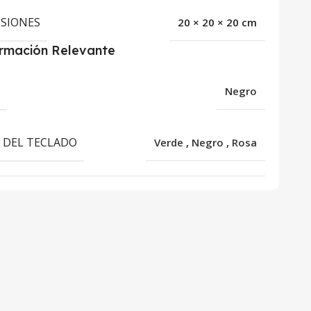
SIONES
20 × 20 × 20 cm
ormación Relevante
R
Negro
 DEL TECLADO
Verde
,
Negro
,
Rosa