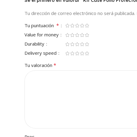
Sé el primero en valorar “Kit Case Folio Prote
Tu dirección de correo electrónico no será publicada.
*
Tu puntuación
Value for money
Durability
Delivery speed
*
Tu valoración
Pros