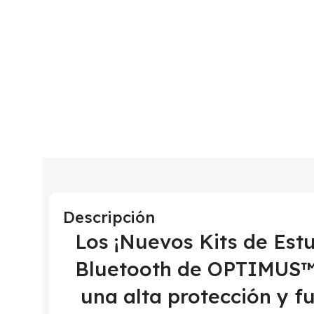
Descripción
Los ¡Nuevos Kits de Est
Bluetooth de OPTIMUS™ 
una alta protección y f