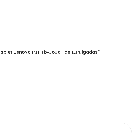
 Tablet Lenovo P11 Tb-J606F de 11Pulgadas”