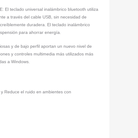
clado universal inalámbrico bluetooth utiliza
ente a través del cable USB, sin necesidad de
ncreíblemente duradera. El teclado inalámbrico
spensión para ahorrar energía.
s y de bajo perfil aportan un nuevo nivel de
ones y controles multimedia más utilizados más
adas a Windows.
 y Reduce el ruido en ambientes con