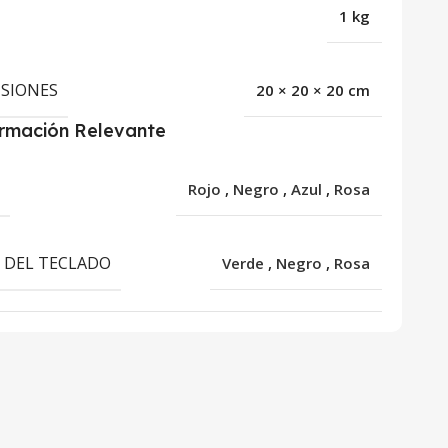
1 kg
SIONES
20 × 20 × 20 cm
ormación Relevante
R
Rojo
,
Negro
,
Azul
,
Rosa
 DEL TECLADO
Verde
,
Negro
,
Rosa