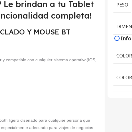
Le brindan a tu Tablet
PESO
uncionalidad completa!
DIMEN
 TECLADO Y MOUSE BT
Inf
COLO
or y compatible con cualquier sistema operativo(IOS,
COLOR
h ligero diseñado para cualquier persona que
r y especialmente adecuado para viajes de negocios.