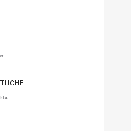
5mm
ESTUCHE
lidad.