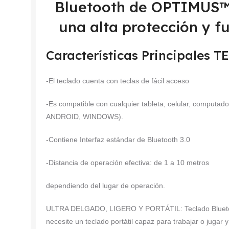
Bluetooth de OPTIMUS™ 
una alta protección y f
Características Principales
-El teclado cuenta con teclas de fácil acceso
-Es compatible con cualquier tableta, celular, computad
ANDROID, WINDOWS).
-Contiene Interfaz estándar de Bluetooth 3.0
-Distancia de operación efectiva: de 1 a 10 metros
dependiendo del lugar de operación.
ULTRA DELGADO, LIGERO Y PORTÁTIL: Teclado Bluetoot
necesite un teclado portátil capaz para trabajar o juga