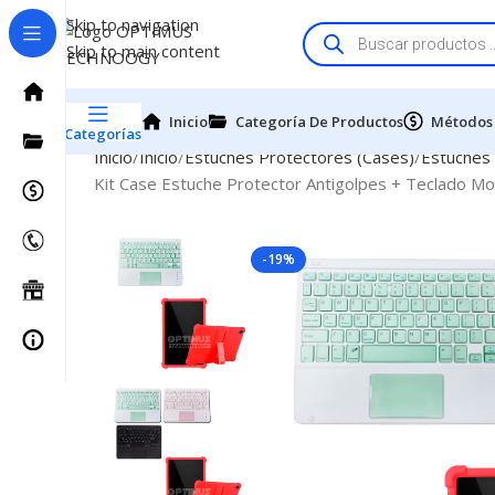
Skip to navigation
Skip to main content
Inicio
Categoría De Productos
Métodos
Categorías
Inicio
Inicio
Estuches Protectores (Cases)
Estuches
Kit Case Estuche Protector Antigolpes + Teclado 
-19%