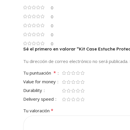
0
0
0
0
0
Sé el primero en valorar “Kit Case Estuche Pro
Tu dirección de correo electrónico no será publicada.
*
Tu puntuación
Value for money
Durability
Delivery speed
*
Tu valoración