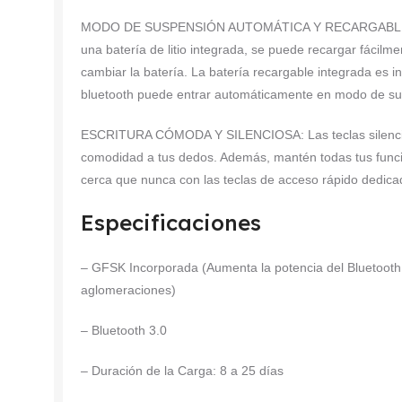
MODO DE SUSPENSIÓN AUTOMÁTICA Y RECARGABLE: El te
una batería de litio integrada, se puede recargar fácilm
cambiar la batería. La batería recargable integrada es i
bluetooth puede entrar automáticamente en modo de su
ESCRITURA CÓMODA Y SILENCIOSA: Las teclas silenciosa
comodidad a tus dedos. Además, mantén todas tus funci
cerca que nunca con las teclas de acceso rápido dedic
Especificaciones
– GFSK Incorporada (Aumenta la potencia del Bluetooth
aglomeraciones)
– Bluetooth 3.0
– Duración de la Carga: 8 a 25 días