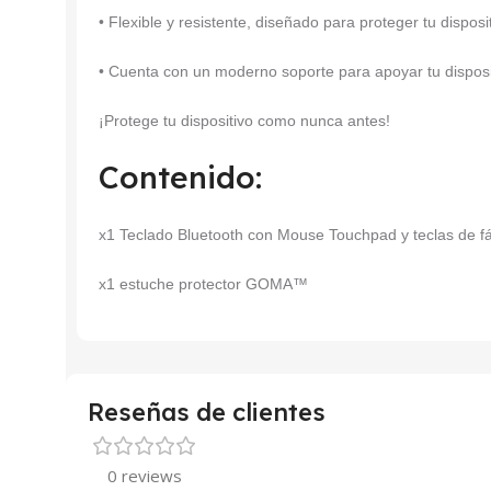
• Flexible y resistente, diseñado para proteger tu dispo
• Cuenta con un moderno soporte para apoyar tu disposit
¡Protege tu dispositivo como nunca antes!
Contenido:
x1 Teclado Bluetooth con Mouse Touchpad y teclas de fá
x1 estuche protector GOMA™
Reseñas de clientes
0 reviews