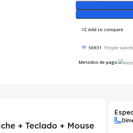
Add to compare
56931
People watchi
Metodos de pago:
Espec
Dime
uche + Teclado + Mouse