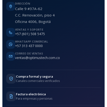
DIRECCIÓN
Calle 9 #37A-62
C.C. Renovación, piso 4
Oficina 4006, Bogotá
VENTAS Y SOPORTE
+57 (601) 508 5475
WHATSAPP COMERCIAL
+57 313 437 0000
CORREO DE VENTAS
ventas@optimustech.com.co
Compra formal y segura
Canales comerciales verificados
Factura electrónica
Para empresas y personas