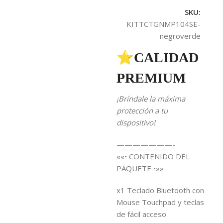
SKU:
KITTCTGNMP104SE-
negroverde
⭐CALIDAD
PREMIUM
¡Bríndale la máxima
protección a tu
dispositivo!
———————-
««• CONTENIDO DEL
PAQUETE •»»
x1 Teclado Bluetooth con
Mouse Touchpad y teclas
de fácil acceso