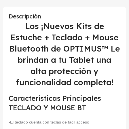
Descripción
Los ¡Nuevos Kits de
Estuche + Teclado + Mouse
Bluetooth de OPTIMUS™ Le
brindan a tu Tablet una
alta protección y
funcionalidad completa!
Características Principales
TECLADO Y MOUSE BT
-El teclado cuenta con teclas de fácil acceso