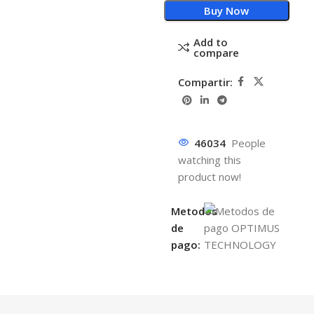
Buy Now
Add to
compare
Compartir:
46034
People
watching this
product now!
Metodos
de
pago: