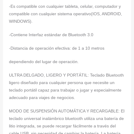
-Es compatible con cualquier tableta, celular, computador y
compatible con cualquier sistema operativo(IOS, ANDROID,
WINDOWS).
-Contiene Interfaz estándar de Bluetooth 3.0
-Distancia de operación efectiva: de 1 a 10 metros
dependiendo del lugar de operación.
ULTRA DELGADO, LIGERO Y PORTÁTIL: Teclado Bluetooth
ligero diseñado para cualquier persona que necesite un
teclado portátil capaz para trabajar o jugar y especialmente
adecuado para viajes de negocios.
MODO DE SUSPENSIÓN AUTOMÁTICA Y RECARGABLE: El
teclado universal inalámbrico bluetooth utiliza una batería de
litio integrada, se puede recargar fácilmente a través del
cable USB, sin necesidad de cambiar la batería. La batería