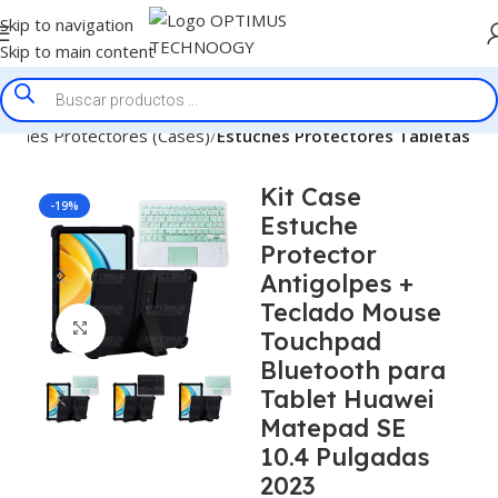
Skip to navigation
Skip to main content
tuches Protectores (Cases)
Estuches Protectores Tabletas
Kit Case
-19%
Estuche
Protector
Antigolpes +
Teclado Mouse
Click to enlarge
Touchpad
Bluetooth para
Tablet Huawei
Matepad SE
10.4 Pulgadas
2023