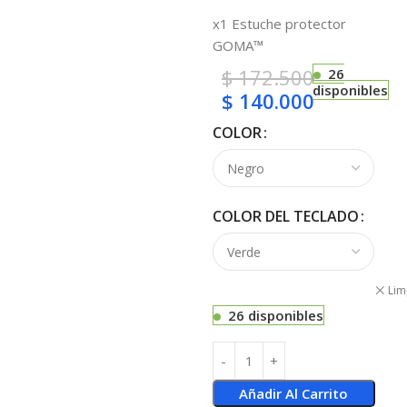
x1 Estuche protector
GOMA™
$
172.500
26
disponibles
$
140.000
COLOR
COLOR DEL TECLADO
Lim
26 disponibles
Añadir Al Carrito