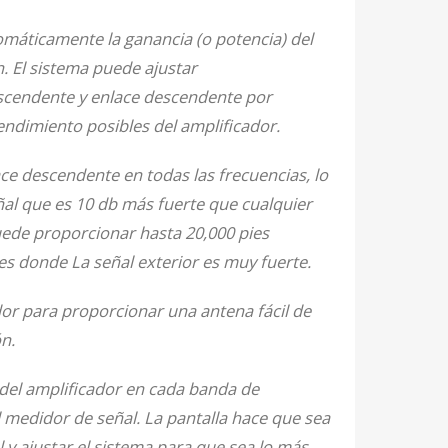
máticamente la ganancia (o potencia) del
. El sistema puede ajustar
scendente y enlace descendente por
endimiento posibles del amplificador.
ce descendente en todas las frecuencias, lo
ñal que es 10 db más fuerte que cualquier
uede proporcionar hasta 20,000 pies
s donde La señal exterior es muy fuerte.
or para proporcionar una antena fácil de
n.
l del amplificador en cada banda de
l medidor de señal. La pantalla hace que sea
y ajustar el sistema para que sea lo más