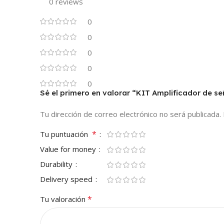
0 reviews
0
0
0
0
0
Sé el primero en valorar “KIT Amplificador de 
Tu dirección de correo electrónico no será publicada.
*
Tu puntuación
Value for money
Durability
Delivery speed
*
Tu valoración