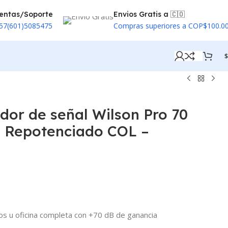
entas/Soporte
Envios Gratis a 🇨🇴
57(601)5085475
Compras superiores a COP$100.0
$
dor de señal Wilson Pro 70
) Repotenciado COL –
s u oficina completa con +70 dB de ganancia