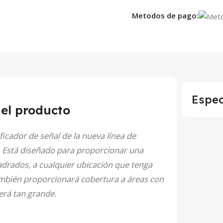
Metodos de pago:
Espec
del producto
ficador de señal de la nueva línea de
l. Está diseñado para proporcionar una
uadrados, a cualquier ubicación que tenga
también proporcionará cobertura a áreas con
erá tan grande.