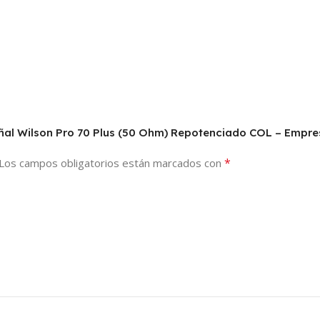
señal Wilson Pro 70 Plus (50 Ohm) Repotenciado COL – Empr
*
Los campos obligatorios están marcados con