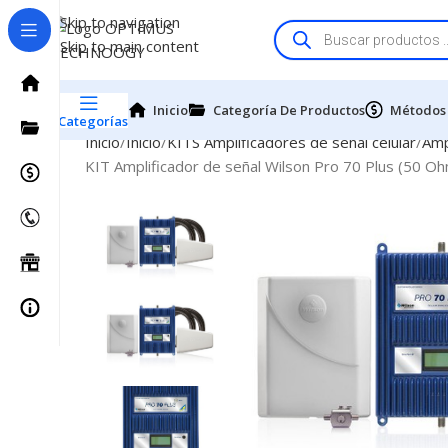
Skip to navigation
Skip to main content
Inicio
Categoría De Productos
Métodos
Categorías
Inicio
Inicio
KITS Amplificadores de señal celular
Amp
KIT Amplificador de señal Wilson Pro 70 Plus (50 