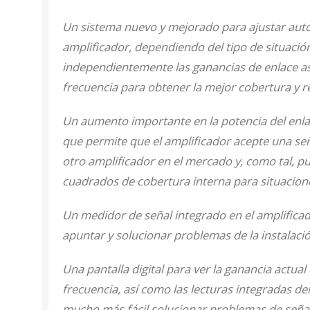
Un sistema nuevo y mejorado para ajustar auto
amplificador, dependiendo del tipo de situación
independientemente las ganancias de enlace a
frecuencia para obtener la mejor cobertura y r
Un aumento importante en la potencia del enla
que permite que el amplificador acepte una se
otro amplificador en el mercado y, como tal, p
cuadrados de cobertura interna para situacione
Un medidor de señal integrado en el amplificad
apuntar y solucionar problemas de la instalació
Una pantalla digital para ver la ganancia actua
frecuencia, así como las lecturas integradas de
mucho más fácil solucionar problemas de señal 