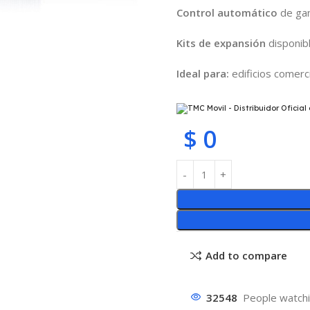
Control automático
de gan
Kits de expansión
disponibl
Ideal para:
edificios comer
$
0
Add to compare
32548
People watchi