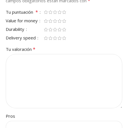
*
campos obligatorios están marcados con
*
Tu puntuación
Value for money
Durability
Delivery speed
*
Tu valoración
Pros