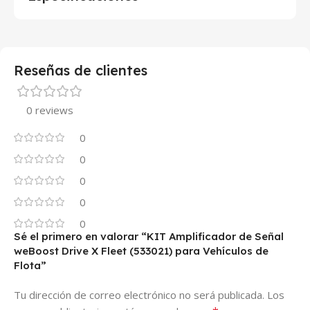
Reseñas de clientes
0 reviews
0
0
0
0
0
Sé el primero en valorar “KIT Amplificador de Señal
weBoost Drive X Fleet (533021) para Vehículos de
Flota”
Tu dirección de correo electrónico no será publicada.
Los