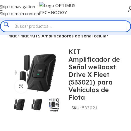
Skip to navigation
Skip to main content
Inicio
Inicio
KITS Amplificadores de señal celular
KIT
Amplificador de
Señal weBoost
Drive X Fleet
(533021) para
Click to enlarge
Vehículos de
Flota
SKU:
533021