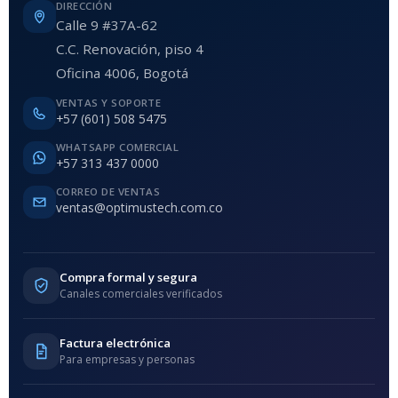
DIRECCIÓN
Calle 9 #37A-62
C.C. Renovación, piso 4
Oficina 4006, Bogotá
VENTAS Y SOPORTE
+57 (601) 508 5475
WHATSAPP COMERCIAL
+57 313 437 0000
CORREO DE VENTAS
ventas@optimustech.com.co
Compra formal y segura
Canales comerciales verificados
Factura electrónica
Para empresas y personas