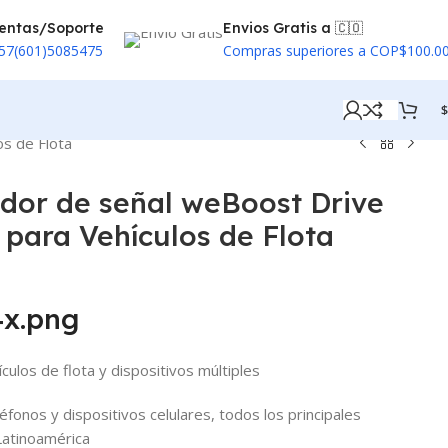
entas/Soporte
Envios Gratis a 🇨🇴
57(601)5085475
Compras superiores a COP$100.0
$
s de Flota
dor de señal weBoost Drive
para Vehículos de Flota
culos de flota y dispositivos múltiples
éfonos y dispositivos celulares, todos los principales
Latinoamérica