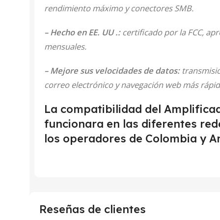
rendimiento máximo y conectores SMB.
– Hecho en EE. UU .:
certificado por la FCC, apr
mensuales.
– Mejore sus velocidades de datos:
transmisió
correo electrónico y navegación web más rápid
La compatibilidad del Amplific
funcionara en las diferentes re
los operadores de Colombia y A
Reseñas de clientes