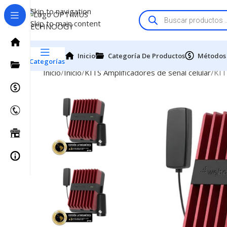
Skip to navigation
Skip to main content
Inicio
Categoría De Productos
Métodos
Categorías
Inicio
Inicio
KITS Amplificadores de señal celular
KIT