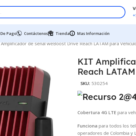
V
+
 De Pago
Contáctenos
Tienda
Mas Información
 Amplificador de señal weBoost Drive Reach LATAM para Vehículo
KIT Amplifica
Reach LATAM 
SKU:
530254
Cobertura 4G LTE
para vehí
Funciona
para todos los tel
operadores de Colombia y 