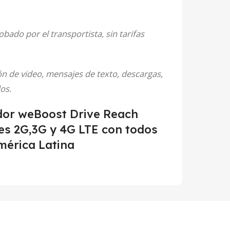
obado por el transportista, sin tarifas
n de video, mensajes de texto, descargas,
os.
ador weBoost Drive Reach
des 2G,3G y 4G LTE con todos
mérica Latina