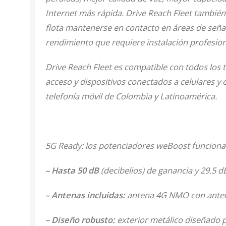
Internet más rápida. Drive Reach Fleet tambié
flota mantenerse en contacto en áreas de señal
rendimiento que requiere instalación profesion
Drive Reach Fleet es compatible con todos los t
acceso y dispositivos conectados a celulares y
telefonía móvil de Colombia y Latinoamérica.
5G Ready: los potenciadores weBoost funcionar
– Hasta 50 dB
(decibelios) de ganancia y 29.5 
– Antenas incluidas:
antena 4G NMO con antena 
– Diseño robusto:
exterior metálico diseñado p