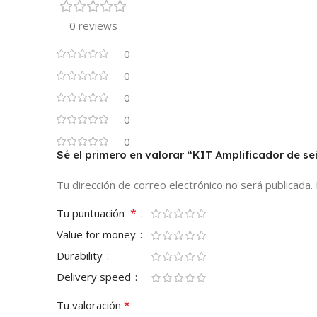
0 reviews
0
0
0
0
0
Sé el primero en valorar “KIT Amplificador de s
Tu dirección de correo electrónico no será publicada.
*
Tu puntuación
Value for money
Durability
Delivery speed
*
Tu valoración