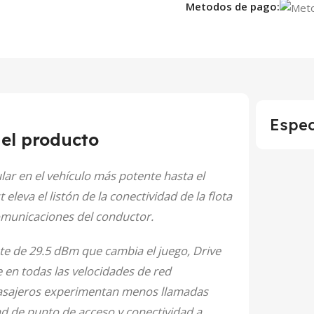
Metodos de pago:
Espec
del producto
lar en el vehículo más potente hasta el
leva el listón de la conectividad de la flota
comunicaciones del conductor.
te de 29.5 dBm que cambia el juego, Drive
e en todas las velocidades de red
pasajeros experimentan menos llamadas
ad de punto de acceso y conectividad a