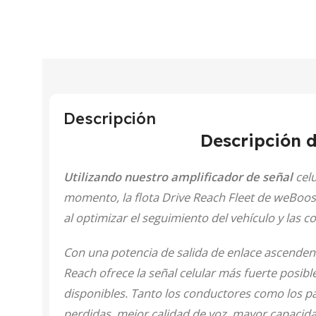
Descripción
Descripción 
Utilizando nuestro amplificador de señal
celu
momento, la flota Drive Reach Fleet de weBoost e
al optimizar el seguimiento del vehículo y las 
Con una potencia de salida de enlace ascenden
Reach ofrece la señal celular más fuerte posibl
disponibles. Tanto los conductores como los 
perdidas, mejor calidad de voz, mayor capacid