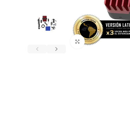
Click to enlarge