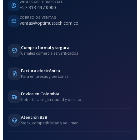
WHATSAPP COMERCIAL
+57 313 437 0000
CORREO DE VENTAS
ventas@optimustech.com.co
Compra formal y segura
Canales comerciales verificados
Factura electrónica
Para empresas y personas
Envíos en Colombia
Cobertura según ciudad y destino
Atención B2B
Stock, compatibilidad y volumen