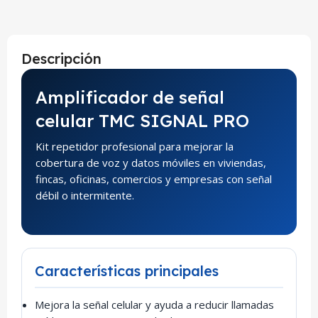
Descripción
Amplificador de señal
celular TMC SIGNAL PRO
Kit repetidor profesional para mejorar la
cobertura de voz y datos móviles en viviendas,
fincas, oficinas, comercios y empresas con señal
débil o intermitente.
Características principales
Mejora la señal celular y ayuda a reducir llamadas