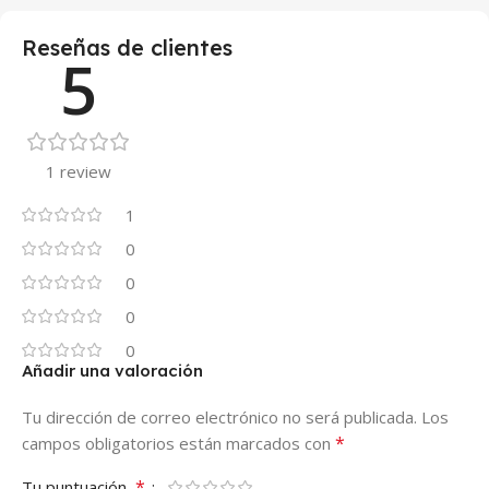
Reseñas de clientes
5
1 review
1
0
0
0
0
Añadir una valoración
Tu dirección de correo electrónico no será publicada.
Los
*
campos obligatorios están marcados con
*
Tu puntuación