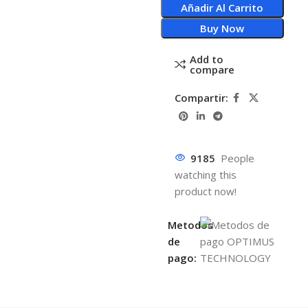
Añadir Al Carrito
Buy Now
Add to
compare
Compartir:
9185
People
watching this
product now!
Metodos
de
pago: