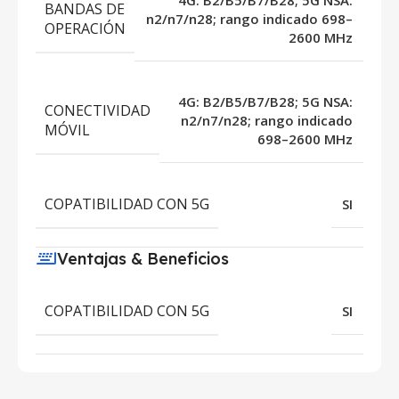
BANDAS DE
n2/n7/n28; rango indicado 698–
OPERACIÓN
2600 MHz
4G: B2/B5/B7/B28; 5G NSA:
CONECTIVIDAD
n2/n7/n28; rango indicado
MÓVIL
698–2600 MHz
COPATIBILIDAD CON 5G
SI
Ventajas & Beneficios
COPATIBILIDAD CON 5G
SI