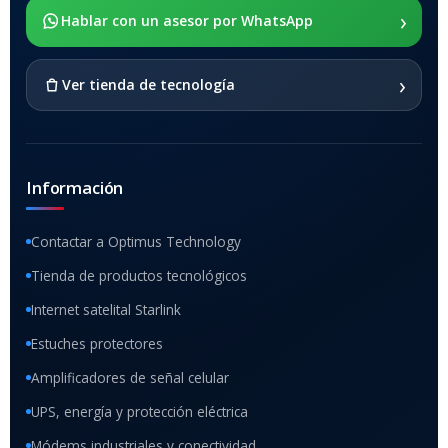
›
Hablar con un asesor por WhatsApp
SI
›
Ver tienda de tecnología
Información
Contactar a Optimus Technology
Tienda de productos tecnológicos
Internet satelital Starlink
Estuches protectores
Amplificadores de señal celular
UPS, energía y protección eléctrica
Módems industriales y conectividad