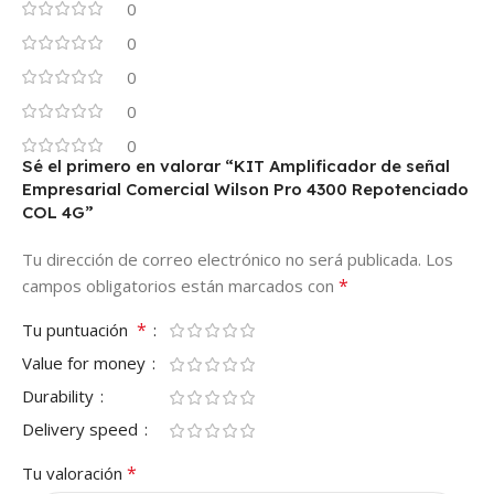
0
0
0
0
0
Sé el primero en valorar “KIT Amplificador de señal
Empresarial Comercial Wilson Pro 4300 Repotenciado
COL 4G”
Tu dirección de correo electrónico no será publicada.
Los
*
campos obligatorios están marcados con
*
Tu puntuación
Value for money
Durability
Delivery speed
*
Tu valoración