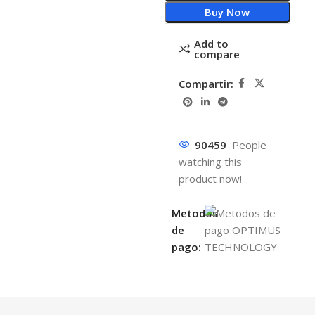
Buy Now
Add to
compare
Compartir:
90459
People
watching this
product now!
Metodos
de
pago: