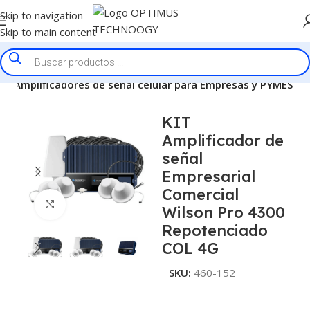
Skip to navigation
Skip to main content
lar
Amplificadores de señal celular para Empresas y PYMES
KIT
Amplificador de
señal
Empresarial
Comercial
Click to enlarge
Wilson Pro 4300
Repotenciado
COL 4G
SKU:
460-152