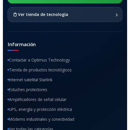
SI
›
Ver tienda de tecnología
Información
Contactar a Optimus Technology
Tienda de productos tecnológicos
Internet satelital Starlink
Estuches protectores
Amplificadores de señal celular
UPS, energía y protección eléctrica
Módems industriales y conectividad
Ver todas las categorías