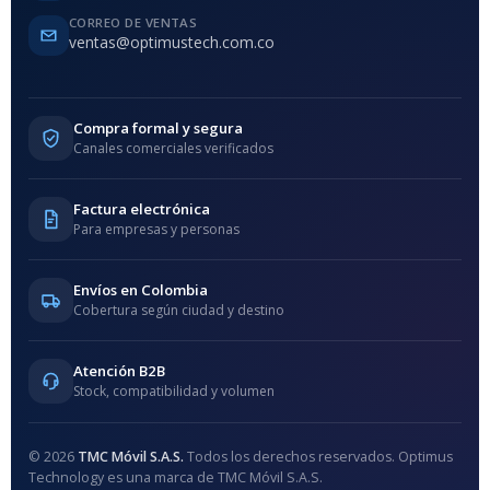
CORREO DE VENTAS
ventas@optimustech.com.co
Compra formal y segura
Canales comerciales verificados
Factura electrónica
Para empresas y personas
Envíos en Colombia
Cobertura según ciudad y destino
Atención B2B
Stock, compatibilidad y volumen
© 2026
TMC Móvil S.A.S.
Todos los derechos reservados. Optimus
Technology es una marca de TMC Móvil S.A.S.