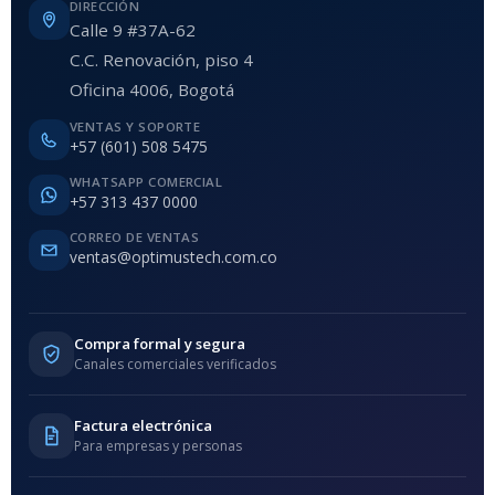
DIRECCIÓN
Calle 9 #37A-62
C.C. Renovación, piso 4
Oficina 4006, Bogotá
VENTAS Y SOPORTE
+57 (601) 508 5475
WHATSAPP COMERCIAL
+57 313 437 0000
CORREO DE VENTAS
ventas@optimustech.com.co
Compra formal y segura
Canales comerciales verificados
Factura electrónica
Para empresas y personas