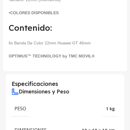
•COLORES DISPONIBLES
Contenido:
6x Banda De Color 22mm Huawei GT 46mm
OPTIMUS™ TECHNOLOGY by TMC MOVIL®
Especificaciones
Dimensiones y Peso
PESO
1 kg