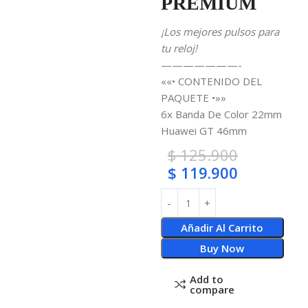
PREMIUM
¡Los mejores pulsos para
tu reloj!
———————-
««• CONTENIDO DEL
PAQUETE •»»
6x Banda De Color 22mm
Huawei GT 46mm
$
125.900
$
119.900
Añadir Al Carrito
Buy Now
Add to
compare