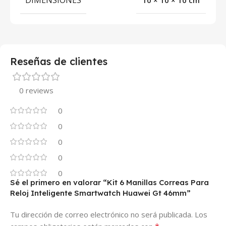
DIMENSIONES
10 × 10 × 10 cm
Reseñas de clientes
0 reviews
0
0
0
0
0
Sé el primero en valorar “Kit 6 Manillas Correas Para
Reloj Inteligente Smartwatch Huawei Gt 46mm”
Tu dirección de correo electrónico no será publicada.
Los