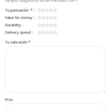
*
campos obligatorios están marcados con
*
Tu puntuación
Value for money
Durability
Delivery speed
*
Tu valoración
Pros