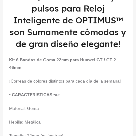
pulsos para Reloj
Inteligente de OPTIMUS™
son Sumamente cómodas y
de gran diseño elegante!
Kit 6 Bandas de Goma 22mm para Huawei GT / GT 2
46mm
¡Correas de colores distintos para cada día de la semana!
• CARACTERISTICAS •»»
Material: Goma
Hebilla: Metálica
Tamaño: 22mm (milímetros)