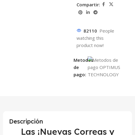
Compartir:
82110
People
watching this
product now!
Metodos
de
pago:
Descripción
Las ¡Nuevas Correas y