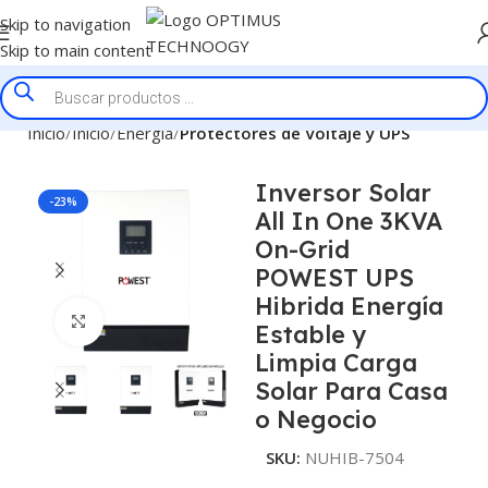
Skip to navigation
Skip to main content
Inicio
Inicio
Energía
Protectores de Voltaje y UPS
Inversor Solar
-23%
All In One 3KVA
On-Grid
POWEST UPS
Hibrida Energía
Click to enlarge
Estable y
Limpia Carga
Solar Para Casa
o Negocio
SKU:
NUHIB-7504