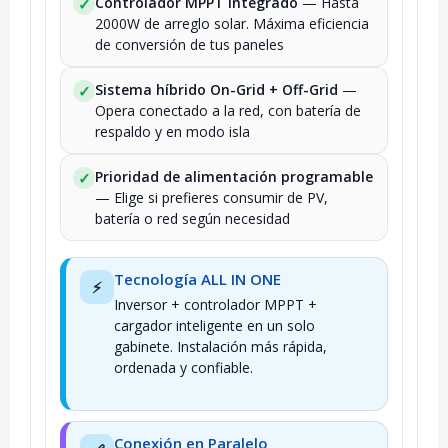
Controlador MPPT integrado
— Hasta
✓
2000W de arreglo solar. Máxima eficiencia
de conversión de tus paneles
Sistema híbrido On-Grid + Off-Grid
—
✓
Opera conectado a la red, con batería de
respaldo y en modo isla
Prioridad de alimentación programable
✓
— Elige si prefieres consumir de PV,
batería o red según necesidad
Tecnología ALL IN ONE
⚡
Inversor + controlador MPPT +
cargador inteligente en un solo
gabinete. Instalación más rápida,
ordenada y confiable.
Conexión en Paralelo