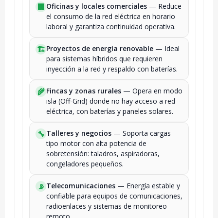
Oficinas y locales comerciales
— Reduce
🏢
el consumo de la red eléctrica en horario
laboral y garantiza continuidad operativa.
Proyectos de energía renovable
— Ideal
🏗️
para sistemas híbridos que requieren
inyección a la red y respaldo con baterías.
Fincas y zonas rurales
— Opera en modo
🌾
isla (Off-Grid) donde no hay acceso a red
eléctrica, con baterías y paneles solares.
Talleres y negocios
— Soporta cargas
🔧
tipo motor con alta potencia de
sobretensión: taladros, aspiradoras,
congeladores pequeños.
Telecomunicaciones
— Energía estable y
📡
confiable para equipos de comunicaciones,
radioenlaces y sistemas de monitoreo
remoto.