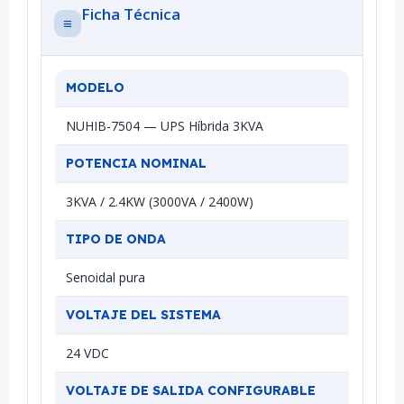
Ficha Técnica
≡
MODELO
NUHIB-7504 — UPS Híbrida 3KVA
POTENCIA NOMINAL
3KVA / 2.4KW (3000VA / 2400W)
TIPO DE ONDA
Senoidal pura
VOLTAJE DEL SISTEMA
24 VDC
VOLTAJE DE SALIDA CONFIGURABLE