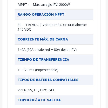
MPPT — Máx. arreglo PV: 2000W
RANGO OPERACIÓN MPPT
30 – 115 VDC | Voltaje máx. circuito abierto:
145 VDC
CORRIENTE MÁX. DE CARGA
140A (60A desde red + 80A desde PV)
TIEMPO DE TRANSFERENCIA
10 / 20 ms (imperceptible)
TIPOS DE BATERÍA COMPATIBLES
VRLA, GS, FT, OPz, GEL
TOPOLOGÍA DE SALIDA