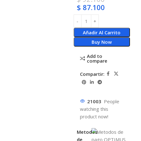
$
87.100
Añadir Al Carrito
Buy Now
Add to
compare
Compartir:
21003
People
watching this
product now!
Metodos
de