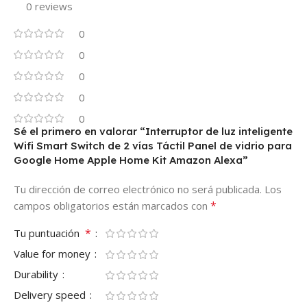
0 reviews
0
0
0
0
0
Sé el primero en valorar “Interruptor de luz inteligente
Wifi Smart Switch de 2 vías Táctil Panel de vidrio para
Google Home Apple Home Kit Amazon Alexa”
Tu dirección de correo electrónico no será publicada.
Los
*
campos obligatorios están marcados con
*
Tu puntuación
Value for money
Durability
Delivery speed