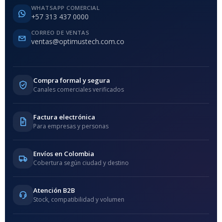
WHATSAPP COMERCIAL
+57 313 437 0000
CORREO DE VENTAS
ventas@optimustech.com.co
Compra formal y segura
Canales comerciales verificados
Factura electrónica
Para empresas y personas
Envíos en Colombia
Cobertura según ciudad y destino
Atención B2B
Stock, compatibilidad y volumen