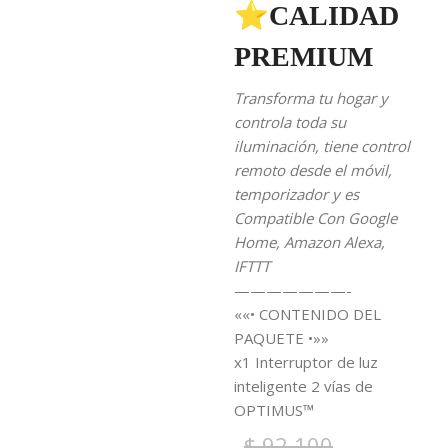
⭐CALIDAD
PREMIUM
Transforma tu hogar y
controla toda su
iluminación, tiene control
remoto desde el móvil,
temporizador y es
Compatible Con Google
Home, Amazon Alexa,
IFTTT
———————-
««• CONTENIDO DEL
PAQUETE •»»
x1 Interruptor de luz
inteligente 2 vías de
OPTIMUS™
$
92.100