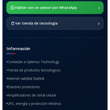
›
SOPORTE DE APOYO
Hablar con un asesor por WhatsApp
SI
›
Ver tienda de tecnología
Información
Contactar a Optimus Technology
Tienda de productos tecnológicos
Internet satelital Starlink
Estuches protectores
Amplificadores de señal celular
UPS, energía y protección eléctrica