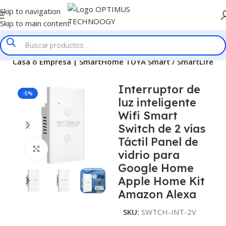
Skip to navigation
Skip to main content
 la Casa o Empresa | SmartHome TUYA Smart / SmartLife
Interruptor de
-5%
luz inteligente
Wifi Smart
Switch de 2 vías
Táctil Panel de
Click to enlarge
vidrio para
Google Home
Apple Home Kit
Amazon Alexa
SKU:
SWTCH-INT-2V