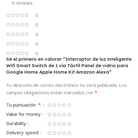
0 reviews
0
0
0
0
0
Sé el primero en valorar “Interruptor de luz inteligente
Wifi Smart Switch de 1 vía Táctil Panel de vidrio para
Google Home Apple Home Kit Amazon Alexa”
Tu dirección de correo electrónico no será publicada.
Los
*
campos obligatorios están marcados con
*
Tu puntuación
Value for money
Durability
Delivery speed