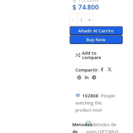
$
74.800
Añadir Al Carrito
Buy Now
Add to
compare
Compartir:
102808
People
watching this
product now!
Metodos
de