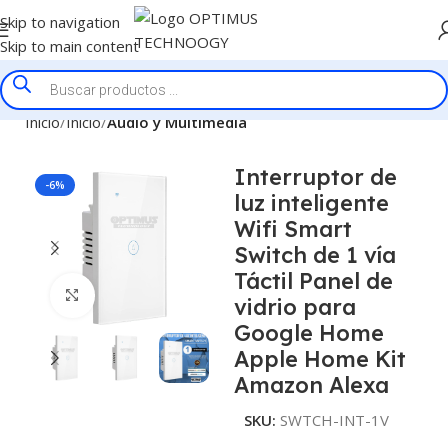
Skip to navigation
Skip to main content
Inicio
Inicio
Audio y Multimedia
Interruptor de
-6%
luz inteligente
Wifi Smart
Switch de 1 vía
Táctil Panel de
Click to enlarge
vidrio para
Google Home
Apple Home Kit
Amazon Alexa
SKU:
SWTCH-INT-1V