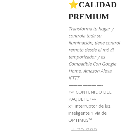
⭐CALIDAD
PREMIUM
Transforma tu hogar y
controla toda su
iluminación, tiene control
remoto desde el móvil,
temporizador y es
Compatible Con Google
Home, Amazon Alexa,
IFTTT
———————-
««• CONTENIDO DEL
PAQUETE •»»
x1 Interruptor de luz
inteligente 1 vía de
OPTIMUS™
$
79.800