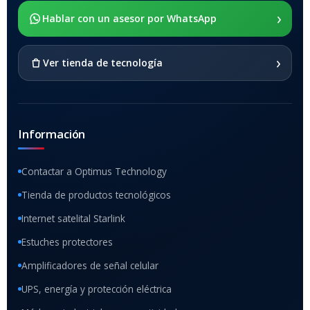
›
SOPORTE DE APOYO
Hablar con un asesor por WhatsApp
SI
›
Ver tienda de tecnología
Información
Contactar a Optimus Technology
Tienda de productos tecnológicos
Internet satelital Starlink
Estuches protectores
Amplificadores de señal celular
UPS, energía y protección eléctrica