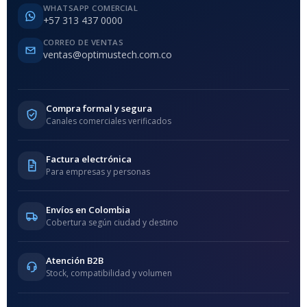
WHATSAPP COMERCIAL
+57 313 437 0000
CORREO DE VENTAS
ventas@optimustech.com.co
Compra formal y segura
Canales comerciales verificados
Factura electrónica
Para empresas y personas
Envíos en Colombia
Cobertura según ciudad y destino
Atención B2B
Stock, compatibilidad y volumen