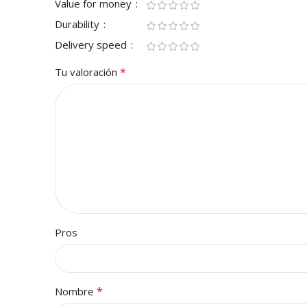
Value for money
Durability
Delivery speed
*
Tu valoración
Pros
*
Nombre