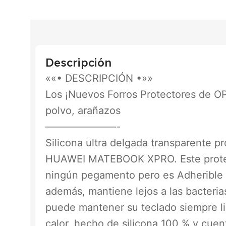
Descripción
««• DESCRIPCIÓN •»»
Los ¡Nuevos Forros Protectores de OP
polvo, arañazos
———————-
Silicona ultra delgada transparente pr
HUAWEI MATEBOOK XPRO. Este protec
ningún pegamento pero es Adherible y
además, mantiene lejos a las bacteria
puede mantener su teclado siempre li
calor, hecho de silicona 100 % y cuen