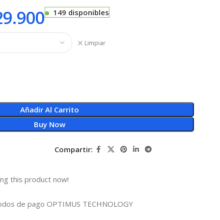
9.900
149 disponibles
Limpiar
Añadir Al Carrito
Buy Now
Compartir:
ng this product now!