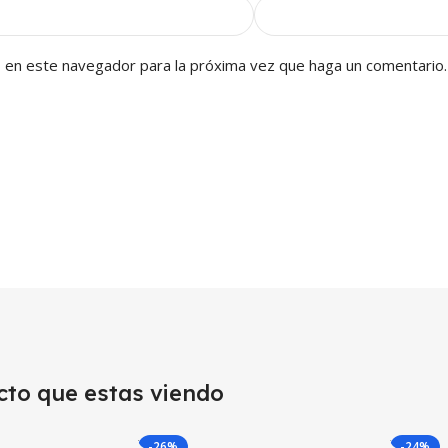
b en este navegador para la próxima vez que haga un comentario.
cto que estas viendo
-26%
-24%