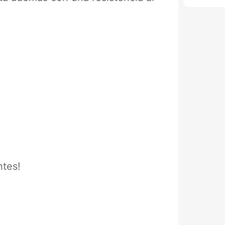
ntes!