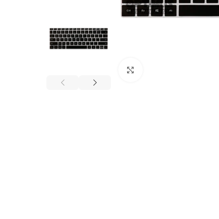
Click to enlarge