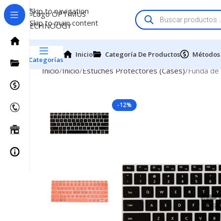
Skip to navigation
Skip to main content
Inicio
Categoría De Productos
Métodos
Categorías
Inicio
Inicio
Estuches Protectores (Cases)
Funda de 
-12%