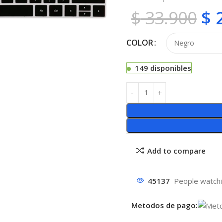
$
33.900
$
2
COLOR
149 disponibles
Add to compare
45137
People watchi
Metodos de pago: