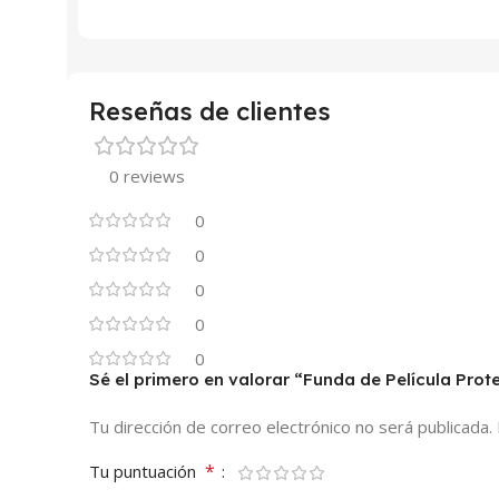
Reseñas de clientes
0 reviews
0
0
0
0
0
Sé el primero en valorar “Funda de Película Pr
Tu dirección de correo electrónico no será publicada.
*
Tu puntuación