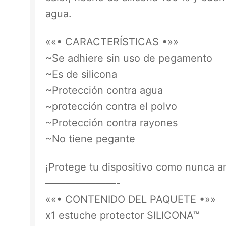
agua.
««• CARACTERÍSTICAS •»»
~Se adhiere sin uso de pegamento
~Es de silicona
~Protección contra agua
~protección contra el polvo
~Protección contra rayones
~No tiene pegante
¡Protege tu dispositivo como nunca a
———————-
««• CONTENIDO DEL PAQUETE •»»
x1 estuche protector SILICONA™