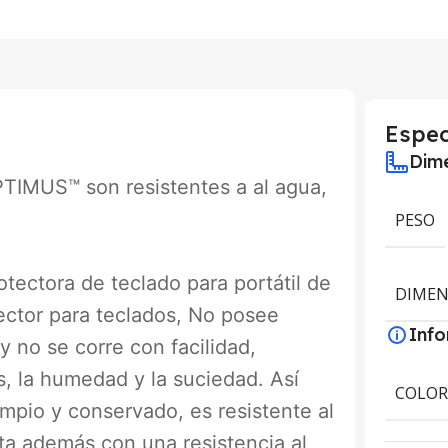
Espec
Dime
TIMUS™ son resistentes a al agua,
PESO
otectora de teclado para portátil de
DIMEN
tor para teclados, No posee
Inf
 no se corre con facilidad,
s, la humedad y la suciedad. Así
COLO
mpio y conservado, es resistente al
ta además con una resistencia al