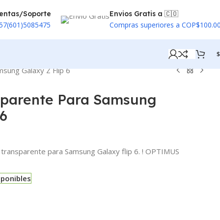
entas/Soporte
Envios Gratis a 🇨🇴
57(601)5085475
Compras superiores a COP$100.0
$
sung Galaxy Z Flip 6
sparente Para Samsung
 6
 transparente para Samsung Galaxy flip 6. ! OPTIMUS
sponibles