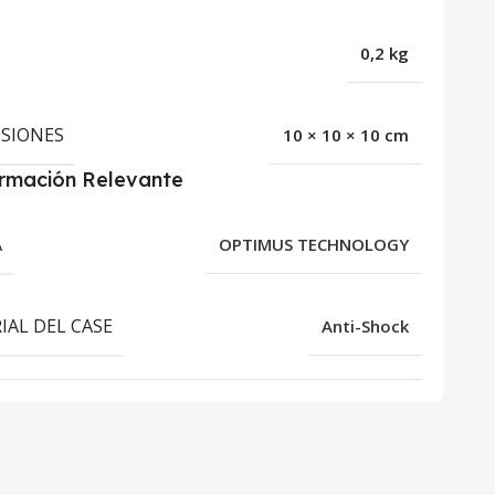
0,2 kg
SIONES
10 × 10 × 10 cm
ormación Relevante
A
OPTIMUS TECHNOLOGY
IAL DEL CASE
Anti-Shock