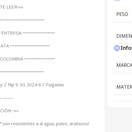
TE LEER•»»
PESO
••••••••••••••••••••••••••••••
 ENTREGA ••••••••••••••••••••••
DIMEN
ATA •••••••••••••••••••••••••••
Inf
 COLOMBIA •••••••••••••••••••••
MARC
••••••••••••••••••••••••••••••
Z Flip 6 5G 2024 6.7 Pulgadas
MATER
———-
PCIÓN •»»
on resistentes a al agua, polvo, arañazos!