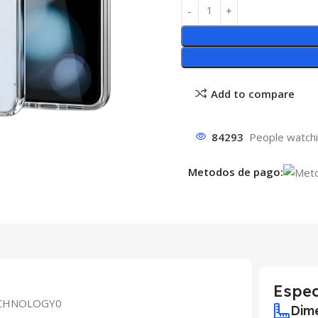
Add to compare
84293
People watchi
Metodos de pago:
Espec
CHNOLOGY0
Dime