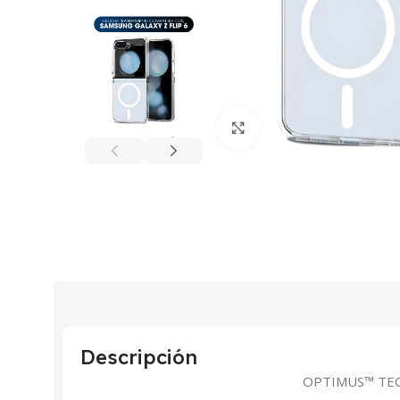
Click to enlarge
Descripción
OPTIMUS™ TE