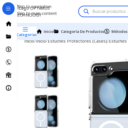
Skip to navigation
Skip to main content
Inicio
Categoría De Productos
Métodos
Categorías
Inicio
Inicio
Estuches Protectores (Cases)
Estuches