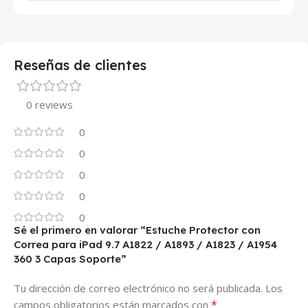
Reseñas de clientes
0 reviews
0
0
0
0
0
Sé el primero en valorar “Estuche Protector con
Correa para iPad 9.7 A1822 / A1893 / A1823 / A1954
360 3 Capas Soporte”
Tu dirección de correo electrónico no será publicada.
Los
*
campos obligatorios están marcados con