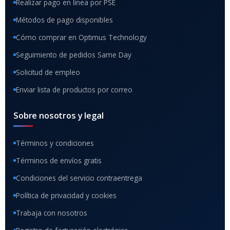
Realizar pago en línea por PSE
Métodos de pago disponibles
Cómo comprar en Optimus Technology
Seguimiento de pedidos Same Day
Solicitud de empleo
Enviar lista de productos por correo
Sobre nosotros y legal
Términos y condiciones
Términos de envíos gratis
Condiciones del servicio contraentrega
Política de privacidad y cookies
Trabaja con nosotros