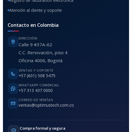
Registro de facturación electrónica
Atención al cliente y soporte
Contacto en Colombia
DIRECCIÓN
Calle 9 #37A-62
C.C. Renovación, piso 4
Oficina 4006, Bogotá
VENTAS Y SOPORTE
+57 (601) 508 5475
WHATSAPP COMERCIAL
+57 313 437 0000
CORREO DE VENTAS
ventas@optimustech.com.co
Compra formal y segura