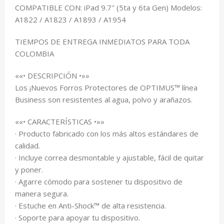
COMPATIBLE CON: iPad 9.7″ (5ta y 6ta Gen) Modelos:
A1822 / A1823 / A1893 / A1954
TIEMPOS DE ENTREGA INMEDIATOS PARA TODA
COLOMBIA
««• DESCRIPCIÓN •»»
Los ¡Nuevos Forros Protectores de OPTIMUS™ línea
Business son resistentes al agua, polvo y arañazos.
««• CARACTERÍSTICAS •»»
· Producto fabricado con los más altos estándares de
calidad.
· Incluye correa desmontable y ajustable, fácil de quitar
y poner.
· Agarre cómodo para sostener tu dispositivo de
manera segura.
· Estuche en Anti-Shock™ de alta resistencia.
· Soporte para apoyar tu dispositivo.