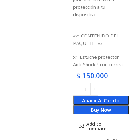
protección a tu
dispositivo!
———————-
««• CONTENIDO DEL
PAQUETE •»»
x1 Estuche protector
Anti-Shock™ con correa
$
150.000
Añadir Al Carrito
Buy Now
Add to
compare