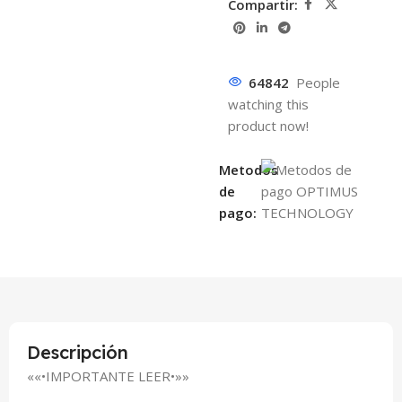
Compartir:
64842
People
watching this
product now!
Metodos
de
pago:
Descripción
««•IMPORTANTE LEER•»»