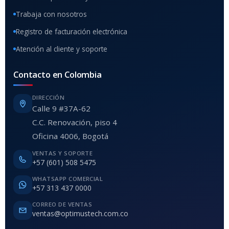
Trabaja con nosotros
Registro de facturación electrónica
Atención al cliente y soporte
Contacto en Colombia
DIRECCIÓN
Calle 9 #37A-62
C.C. Renovación, piso 4
Oficina 4006, Bogotá
VENTAS Y SOPORTE
+57 (601) 508 5475
WHATSAPP COMERCIAL
+57 313 437 0000
CORREO DE VENTAS
ventas@optimustech.com.co