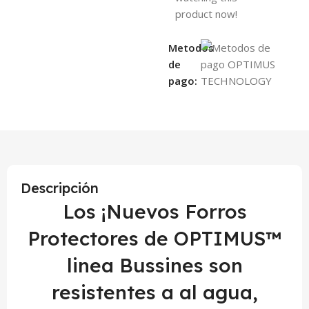
product now!
Metodos
de
pago:
Descripción
Los ¡Nuevos Forros
Protectores de OPTIMUS™
linea Bussines son
resistentes a al agua,