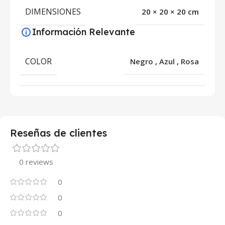
DIMENSIONES
20 × 20 × 20 cm
Información Relevante
COLOR
Negro
,
Azul
,
Rosa
Reseñas de clientes
0 reviews
0
0
0