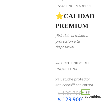
SKU:
ENGSMA9PL11
⭐CALIDAD
PREMIUM
¡Bríndale la máxima
protección a tu
dispositivo!
———————-
««• CONTENIDO DEL
PAQUETE •»»
x1 Estuche protector
Anti-Shock™ con correa
$
135.700
98
disponibles
$
129.900