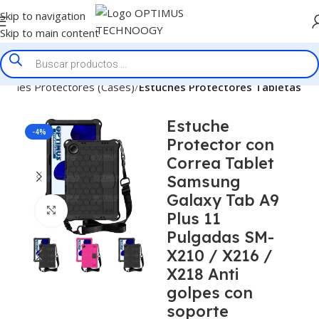
Skip to navigation
Skip to main content
tuches Protectores (Cases)
Estuches Protectores Tabletas
Estuche
-4%
Protector con
Correa Tablet
Samsung
Galaxy Tab A9
Click to enlarge
Plus 11
Pulgadas SM-
X210 / X216 /
X218 Anti
golpes con
soporte