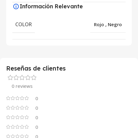
Información Relevante
COLOR
Rojo
,
Negro
Reseñas de clientes
0 reviews
0
0
0
0
0