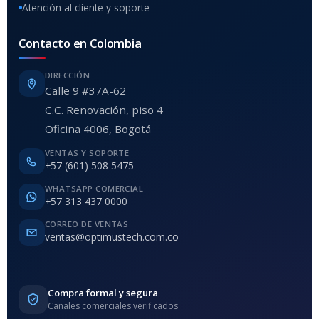
Atención al cliente y soporte
Contacto en Colombia
DIRECCIÓN
Calle 9 #37A-62
C.C. Renovación, piso 4
Oficina 4006, Bogotá
VENTAS Y SOPORTE
+57 (601) 508 5475
WHATSAPP COMERCIAL
+57 313 437 0000
CORREO DE VENTAS
ventas@optimustech.com.co
Compra formal y segura
Canales comerciales verificados