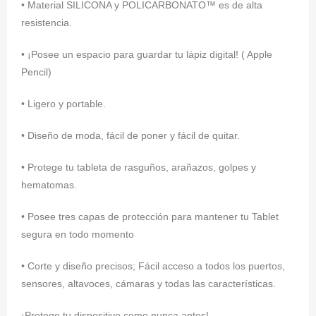
• Material SILICONA y POLICARBONATO™ es de alta
resistencia.
• ¡Posee un espacio para guardar tu lápiz digital! ( Apple
Pencil)
• Ligero y portable.
• Diseño de moda, fácil de poner y fácil de quitar.
• Protege tu tableta de rasguños, arañazos, golpes y
hematomas.
• Posee tres capas de protección para mantener tu Tablet
segura en todo momento
• Corte y diseño precisos; Fácil acceso a todos los puertos,
sensores, altavoces, cámaras y todas las características.
¡Protege tu dispositivo como nunca antes!