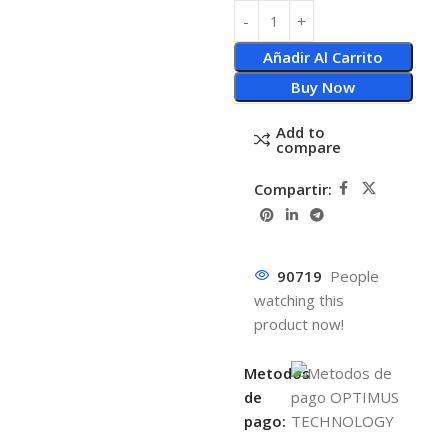
Añadir Al Carrito
Buy Now
Add to
compare
Compartir:
90719
People
watching this
product now!
Metodos
de
pago: