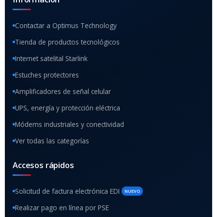
Contactar a Optimus Technology
Tienda de productos tecnológicos
Internet satelital Starlink
Estuches protectores
Amplificadores de señal celular
UPS, energía y protección eléctrica
Módems industriales y conectividad
Ver todas las categorías
Accesos rápidos
Solicitud de factura electrónica EDI
NUEVO
Realizar pago en línea por PSE