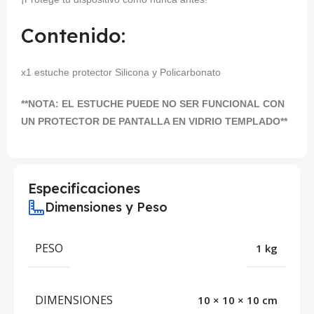
Contenido:
x1 estuche protector Silicona y Policarbonato
**NOTA: EL ESTUCHE PUEDE NO SER FUNCIONAL CON
UN PROTECTOR DE PANTALLA EN VIDRIO TEMPLADO**
Especificaciones
Dimensiones y Peso
PESO
1 kg
DIMENSIONES
10 × 10 × 10 cm