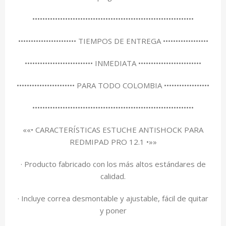
••••••••••••••••••••••••••••••••••••••••••••••••••••••••••••••••
••••••••••••••••••••••• TIEMPOS DE ENTREGA ••••••••••••••••••
••••••••••••••••••••••••••• INMEDIATA •••••••••••••••••••••••••
••••••••••••••••••••••• PARA TODO COLOMBIA ••••••••••••••••••
••••••••••••••••••••••••••••••••••••••••••••••••••••••••••••••••
««• CARACTERÍSTICAS ESTUCHE ANTISHOCK PARA
REDMIPAD PRO 12.1 •»»
· Producto fabricado con los más altos estándares de
calidad.
· Incluye correa desmontable y ajustable, fácil de quitar
y poner