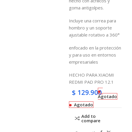
hecho con acrílicos y
goma antigolpes.
Incluye una correa para
hombro y un soporte
ajustable rotativo a 360°
enfocado en la protección
y para uso en entornos
empresariales
HECHO PARA XIAOMI
REDMI PAD PRO 12.1
$
129.900
Agotado
Agotado
Add to
compare