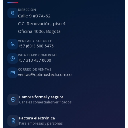
DIRECCIÓN
Calle 9 #37A-62
C.C. Renovación, piso 4
Oficina 4006, Bogotá
VENTAS Y SOPORTE
+57 (601) 508 5475
WHATSAPP COMERCIAL
+57 313 437 0000
CORREO DE VENTAS
ventas@optimustech.com.co
Compra formal y segura
Canales comerciales verificados
Factura electrónica
Para empresas y personas