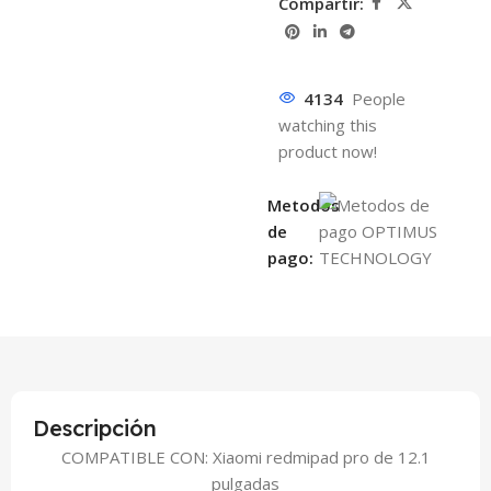
Compartir:
4134
People
watching this
product now!
Metodos
de
pago:
Descripción
COMPATIBLE CON: Xiaomi redmipad pro de 12.1
pulgadas