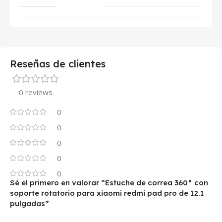
Reseñas de clientes
0 reviews
0
0
0
0
0
Sé el primero en valorar “Estuche de correa 360° con
soporte rotatorio para xiaomi redmi pad pro de 12.1
pulgadas”