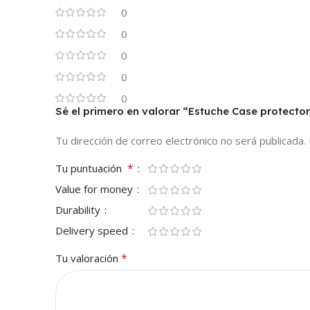
0
0
0
0
0
Sé el primero en valorar “Estuche Case protect
Tu dirección de correo electrónico no será publicada.
*
Tu puntuación
Value for money
Durability
Delivery speed
*
Tu valoración