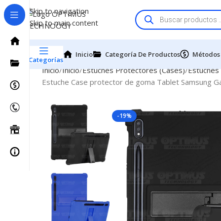
Skip to navigation
Skip to main content
Inicio
Categoría De Productos
Métodos
Categorías
Inicio
Inicio
Estuches Protectores (Cases)
Estuches
Estuche Case protector de goma Tablet Samsung Gal
-19%