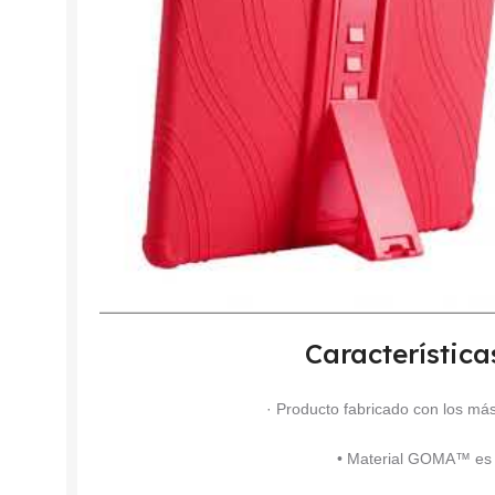
Característica
· Producto fabricado con los más
• Material GOMA™ es d