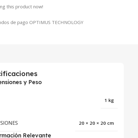
ng this product now!
ificaciones
nsiones y Peso
1 kg
SIONES
20 × 20 × 20 cm
ormación Relevante