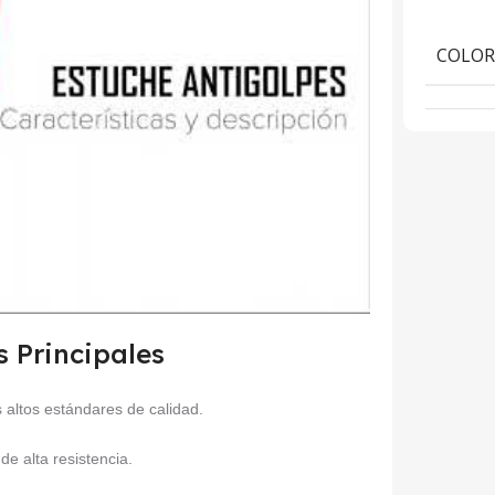
COLO
s Principales
 altos estándares de calidad.
e alta resistencia.