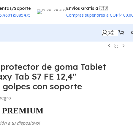
entas/Soporte
Envios Gratis a 🇨🇴
57(601)5085475
Compras superiores a COP$100.0
$
protector de goma Tablet
xy Tab S7 FE 12,4″
 golpes con soporte
negro
PREMIUM
ón a tu dispositivo!