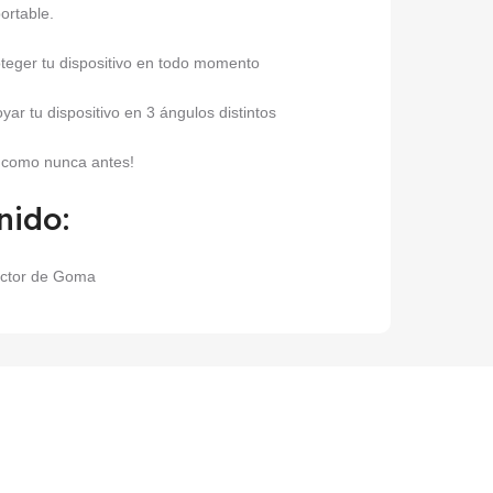
portable.
roteger tu dispositivo en todo momento
r tu dispositivo en 3 ángulos distintos
o como nunca antes!
nido:
ector de Goma