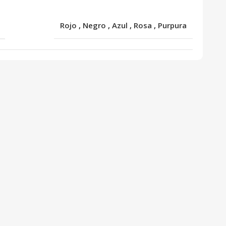
R
Rojo
,
Negro
,
Azul
,
Rosa
,
Purpura