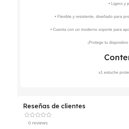
• Ligero y 
• Flexible y resistente, diseñado para p
• Cuenta con un moderno soporte para apoya
¡Protege tu dispositiv
Conte
x1 estuche prot
Reseñas de clientes
0 reviews