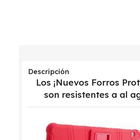
Descripción
Los ¡Nuevos Forros Pr
son resistentes a al a