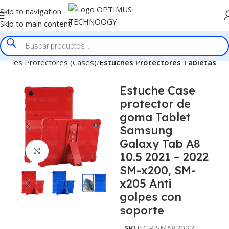
Skip to navigation
Skip to main content
tuches Protectores (Cases)
Estuches Protectores Tabletas
Estuche Case
protector de
goma Tablet
Samsung
Galaxy Tab A8
Click to enlarge
10.5 2021 – 2022
SM-x200, SM-
x205 Anti
golpes con
soporte
SKU:
GRJSMA82022