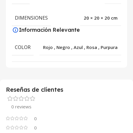
DIMENSIONES
20 × 20 × 20 cm
Información Relevante
COLOR
Rojo
,
Negro
,
Azul
,
Rosa
,
Purpura
Reseñas de clientes
0 reviews
0
0