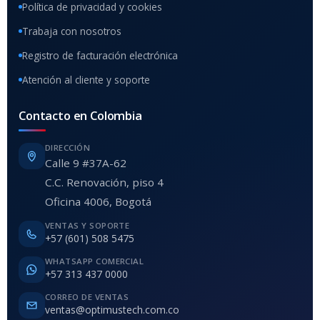
Política de privacidad y cookies
Trabaja con nosotros
Registro de facturación electrónica
Atención al cliente y soporte
Contacto en Colombia
DIRECCIÓN
Calle 9 #37A-62
C.C. Renovación, piso 4
Oficina 4006, Bogotá
VENTAS Y SOPORTE
+57 (601) 508 5475
WHATSAPP COMERCIAL
+57 313 437 0000
CORREO DE VENTAS
ventas@optimustech.com.co