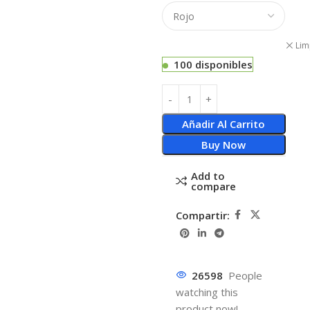
Lim
100 disponibles
Añadir Al Carrito
Buy Now
Add to
compare
Compartir:
26598
People
watching this
product now!