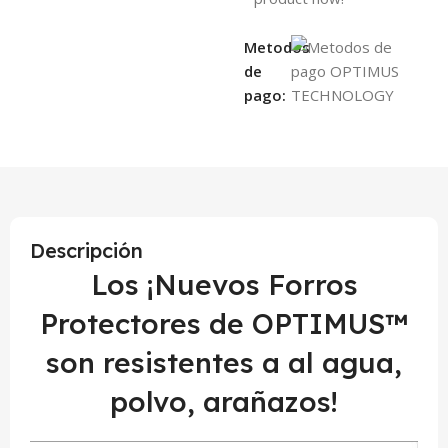
Metodos
de
pago:
Descripción
Los ¡Nuevos Forros
Protectores de OPTIMUS™
son resistentes a al agua,
polvo, arañazos!