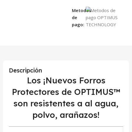
Metodos
de
pago:
Descripción
Los ¡Nuevos Forros
Protectores de OPTIMUS™
son resistentes a al agua,
polvo, arañazos!