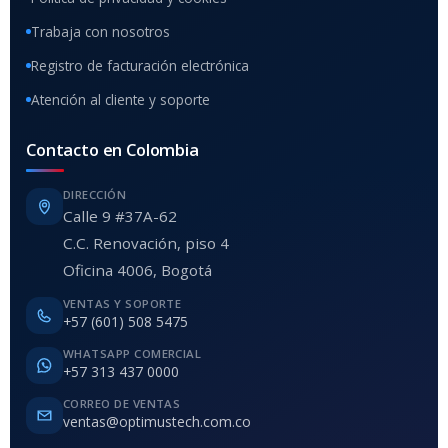
Trabaja con nosotros
Registro de facturación electrónica
Atención al cliente y soporte
Contacto en Colombia
DIRECCIÓN
Calle 9 #37A-62
C.C. Renovación, piso 4
Oficina 4006, Bogotá
VENTAS Y SOPORTE
+57 (601) 508 5475
WHATSAPP COMERCIAL
+57 313 437 0000
CORREO DE VENTAS
ventas@optimustech.com.co