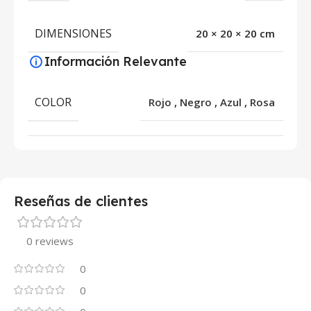
DIMENSIONES
20 × 20 × 20 cm
Información Relevante
COLOR
Rojo
,
Negro
,
Azul
,
Rosa
Reseñas de clientes
0 reviews
0
0