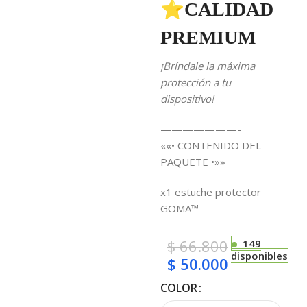
⭐CALIDAD
PREMIUM
¡Bríndale la máxima
protección a tu
dispositivo!
———————-
««• CONTENIDO DEL
PAQUETE •»»
x1 estuche protector
GOMA™
$
66.800
149
disponibles
$
50.000
COLOR