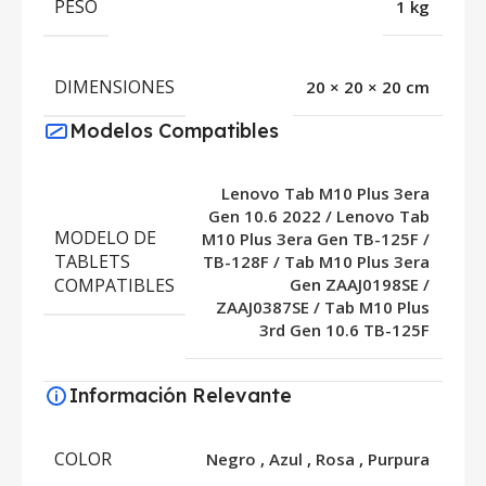
PESO
1 kg
DIMENSIONES
20 × 20 × 20 cm
Modelos Compatibles
Lenovo Tab M10 Plus 3era
Gen 10.6 2022 / Lenovo Tab
MODELO DE
M10 Plus 3era Gen TB-125F /
TABLETS
TB-128F / Tab M10 Plus 3era
COMPATIBLES
Gen ZAAJ0198SE /
ZAAJ0387SE / Tab M10 Plus
3rd Gen 10.6 TB-125F
Información Relevante
COLOR
Negro
,
Azul
,
Rosa
,
Purpura