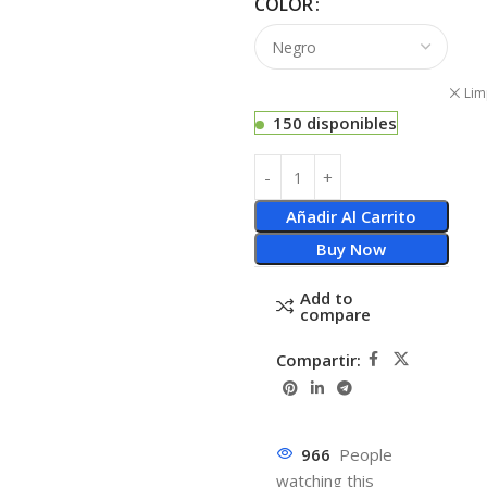
COLOR
Lim
150 disponibles
Añadir Al Carrito
Buy Now
Add to
compare
Compartir:
966
People
watching this