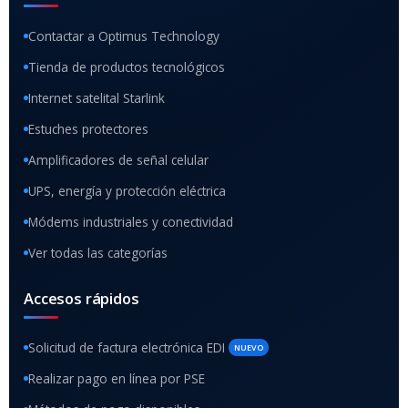
Contactar a Optimus Technology
Tienda de productos tecnológicos
Internet satelital Starlink
Estuches protectores
Amplificadores de señal celular
UPS, energía y protección eléctrica
Módems industriales y conectividad
Ver todas las categorías
Accesos rápidos
Solicitud de factura electrónica EDI
NUEVO
Realizar pago en línea por PSE