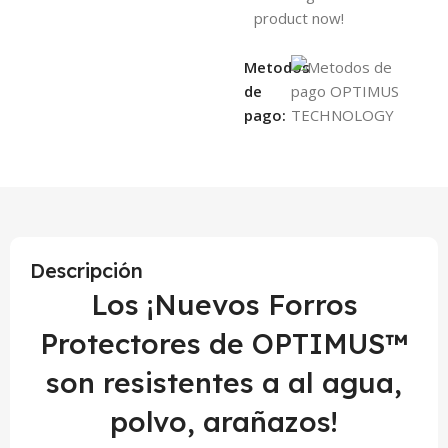
product now!
Metodos
de
pago:
Descripción
Los ¡Nuevos Forros
Protectores de OPTIMUS™
son resistentes a al agua,
polvo, arañazos!