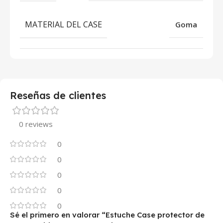
MATERIAL DEL CASE
Goma
Reseñas de clientes
0 reviews
0
0
0
0
0
Sé el primero en valorar “Estuche Case protector de