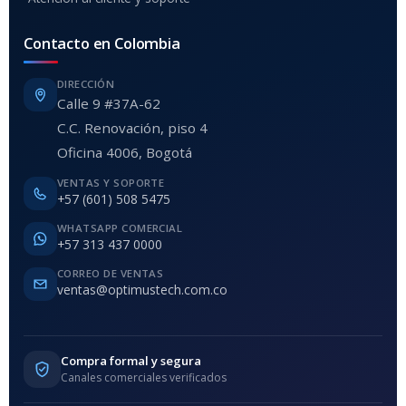
Contacto en Colombia
DIRECCIÓN
Calle 9 #37A-62
C.C. Renovación, piso 4
Oficina 4006, Bogotá
VENTAS Y SOPORTE
+57 (601) 508 5475
WHATSAPP COMERCIAL
+57 313 437 0000
CORREO DE VENTAS
ventas@optimustech.com.co
Compra formal y segura
Canales comerciales verificados