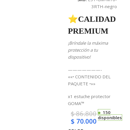
3RTH-negro
⭐CALIDAD
PREMIUM
¡Bríndale la máxima
protección a tu
dispositivo!
———————-
««• CONTENIDO DEL
PAQUETE •»»
x1 estuche protector
GOMA™
$
86.800
150
disponibles
$
70.000