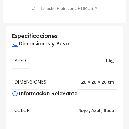
x1 – Estuche Protector OPTIMUS™
Especificaciones
Dimensiones y Peso
PESO
1 kg
DIMENSIONES
20 × 20 × 20 cm
Información Relevante
COLOR
Rojo
,
Azul
,
Rosa