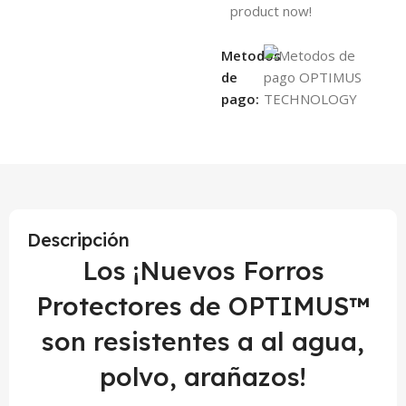
product now!
Metodos
de
pago:
Descripción
Los ¡Nuevos Forros
Protectores de OPTIMUS™
son resistentes a al agua,
polvo, arañazos!