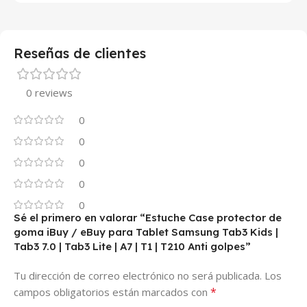
Reseñas de clientes
0 reviews
0
0
0
0
0
Sé el primero en valorar “Estuche Case protector de
goma iBuy / eBuy para Tablet Samsung Tab3 Kids |
Tab3 7.0 | Tab3 Lite | A7 | T1 | T210 Anti golpes”
Tu dirección de correo electrónico no será publicada.
Los
*
campos obligatorios están marcados con