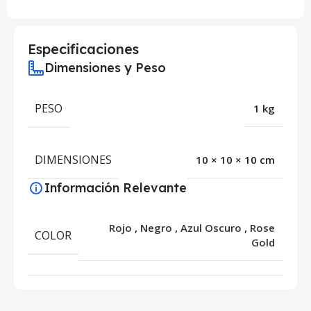
Especificaciones
Dimensiones y Peso
PESO
1 kg
DIMENSIONES
10 × 10 × 10 cm
Información Relevante
Rojo
,
Negro
,
Azul Oscuro
,
Rose
COLOR
Gold