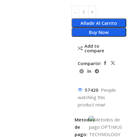
Añadir Al Carrito
Buy Now
Add to
compare
Compartir:
57420
People
watching this
product now!
Metodos
de
pago: