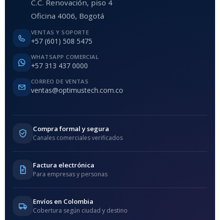
C.C. Renovación, piso 4
Oficina 4006, Bogotá
VENTAS Y SOPORTE
+57 (601) 508 5475
WHATSAPP COMERCIAL
+57 313 437 0000
CORREO DE VENTAS
ventas@optimustech.com.co
Compra formal y segura
Canales comerciales verificados
Factura electrónica
Para empresas y personas
Envíos en Colombia
Cobertura según ciudad y destino