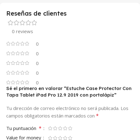
Reseñas de clientes
0 reviews
0
0
0
0
0
Sé el primero en valorar “Estuche Case Protector Con
Tapa Tablet iPad Pro 12.9 2019 con portalápiz”
Tu dirección de correo electrónico no será publicada.
Los
*
campos obligatorios están marcados con
*
Tu puntuación
Value for money