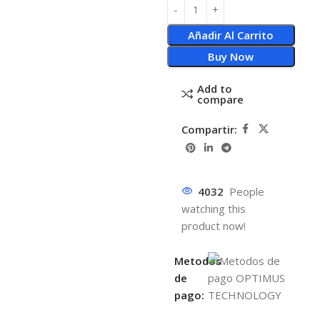
Añadir Al Carrito
Buy Now
Add to
compare
Compartir:
4032
People
watching this
product now!
Metodos
de
pago: