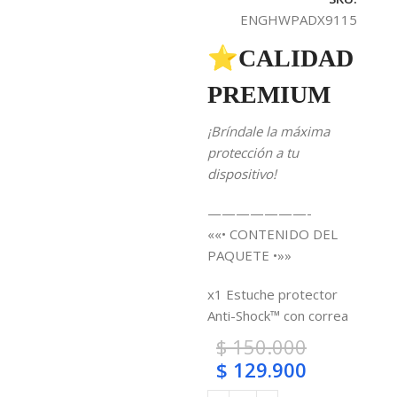
ENGHWPADX9115
⭐CALIDAD
PREMIUM
¡Bríndale la máxima
protección a tu
dispositivo!
———————-
««• CONTENIDO DEL
PAQUETE •»»
x1 Estuche protector
Anti-Shock™ con correa
$
150.000
$
129.900