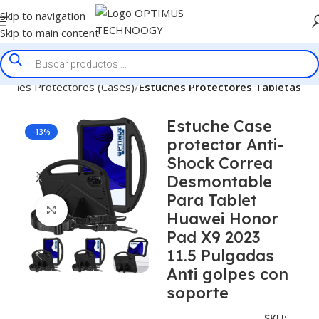
Skip to navigation
Skip to main content
tuches Protectores (Cases)
Estuches Protectores Tabletas
Estuche Case
-13%
protector Anti-
Shock Correa
Desmontable
Para Tablet
Click to enlarge
Huawei Honor
Pad X9 2023
11.5 Pulgadas
Anti golpes con
soporte
SKU: