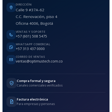
DIRECCIÓN
Calle 9 #37A-62
C.C. Renovación, piso 4
Oficina 4006, Bogotá
VENTAS Y SOPORTE
+57 (601) 508 5475
WHATSAPP COMERCIAL
+57 313 437 0000
CORREO DE VENTAS
ventas@optimustech.com.co
Compra formal y segura
Canales comerciales verificados
Factura electrónica
Para empresas y personas