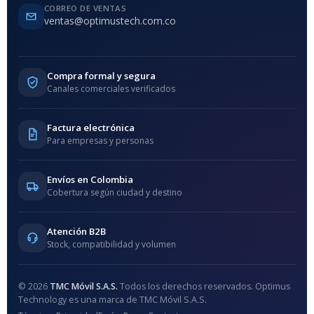
CORREO DE VENTAS
ventas@optimustech.com.co
Compra formal y segura
Canales comerciales verificados
Factura electrónica
Para empresas y personas
Envíos en Colombia
Cobertura según ciudad y destino
Atención B2B
Stock, compatibilidad y volumen
© 2026
TMC Móvil S.A.S.
Todos los derechos reservados. Optimus
Technology es una marca de TMC Móvil S.A.S.