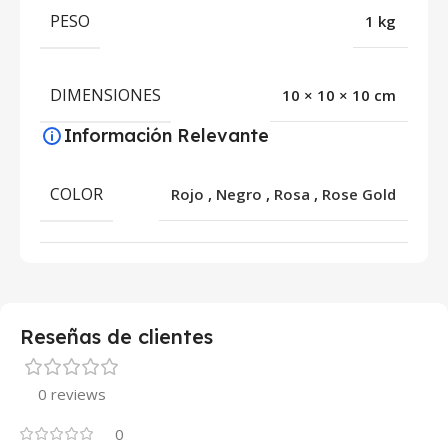
PESO
1 kg
DIMENSIONES
10 × 10 × 10 cm
Información Relevante
COLOR
Rojo
,
Negro
,
Rosa
,
Rose Gold
Reseñas de clientes
0 reviews
0