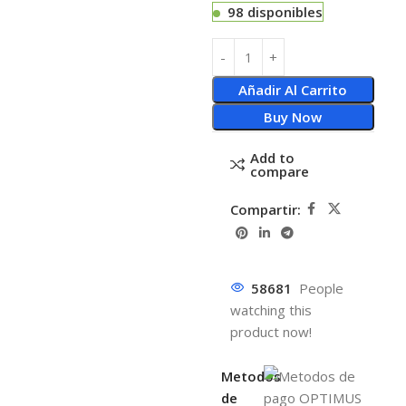
98 disponibles
Añadir Al Carrito
Buy Now
Add to
compare
Compartir:
58681
People
watching this
product now!
Metodos
de