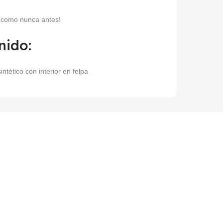
o como nunca antes!
nido:
intético con interior en felpa