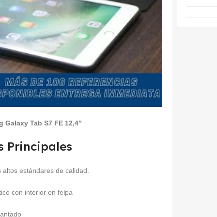
 Galaxy Tab S7 FE 12,4″
s Principales
 altos estándares de calidad.
tico con interior en felpa
mantado