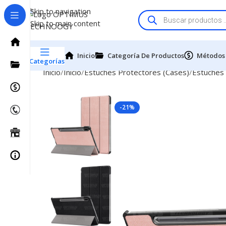
Skip to navigation
Skip to main content
Inicio
Categoría De Productos
Métodos
Categorías
Inicio
Inicio
Estuches Protectores (Cases)
Estuches
-21%