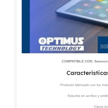
COMPATIBLE CON:
Samsung
Característica
· Producto fabricado con los más
· Estuche en acrílico y sinté
· Cierre i