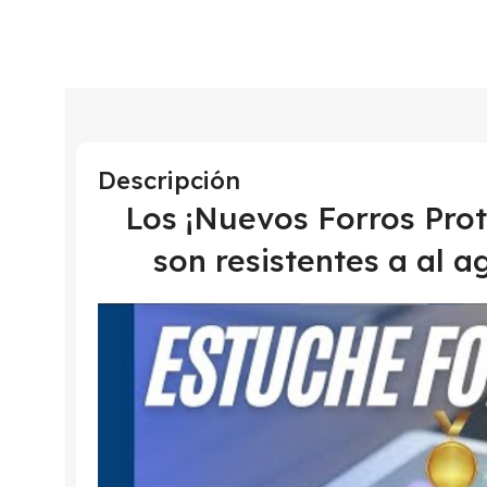
Descripción
Los ¡Nuevos Forros Pr
son resistentes a al a