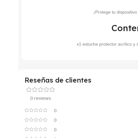
¡Protege tu dispositiv
Conte
x1 estuche protector acrílico y s
Reseñas de clientes
0 reviews
0
0
0