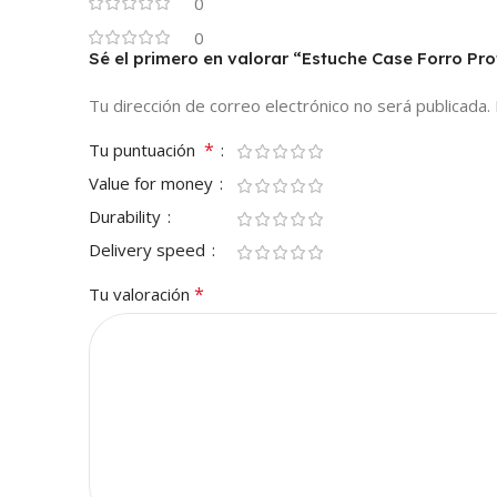
0
0
Sé el primero en valorar “Estuche Case Forro P
Tu dirección de correo electrónico no será publicada.
*
Tu puntuación
Value for money
Durability
Delivery speed
*
Tu valoración