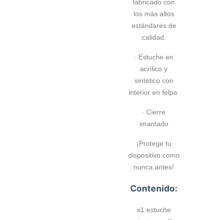
fabricado con
los más altos
estándares de
calidad.
· Estuche en
acrílico y
sintético con
interior en felpa
· Cierre
imantado
¡Protege tu
dispositivo como
nunca antes!
Contenido:
x1 estuche