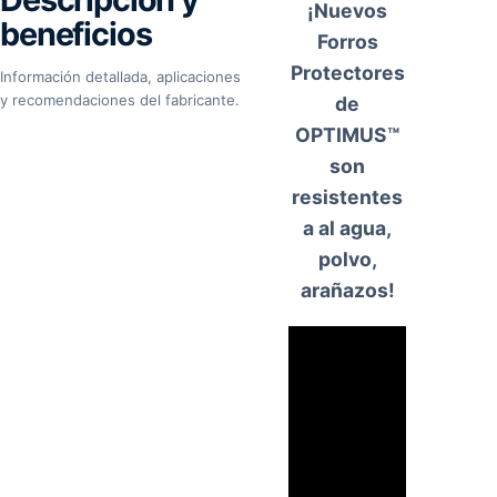
¡Nuevos
beneficios
Forros
Protectores
Información detallada, aplicaciones
y recomendaciones del fabricante.
de
OPTIMUS™
son
resistentes
a al agua,
polvo,
arañazos!