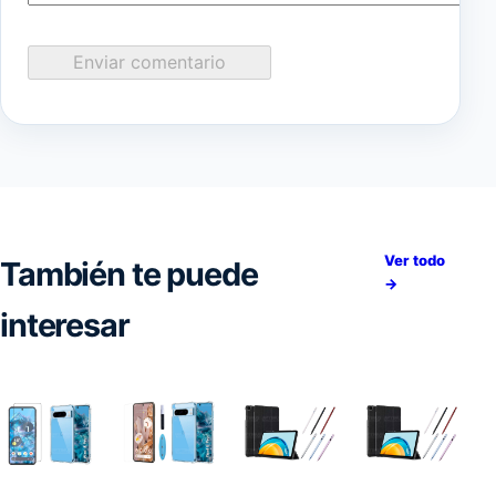
Enviar comentario
Ver todo
También te puede
→
interesar