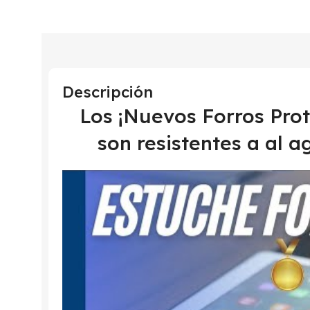
Descripción
Los ¡Nuevos Forros Pr
son resistentes a al a