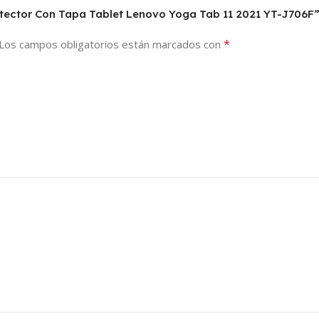
rotector Con Tapa Tablet Lenovo Yoga Tab 11 2021 YT-J706F
*
Los campos obligatorios están marcados con