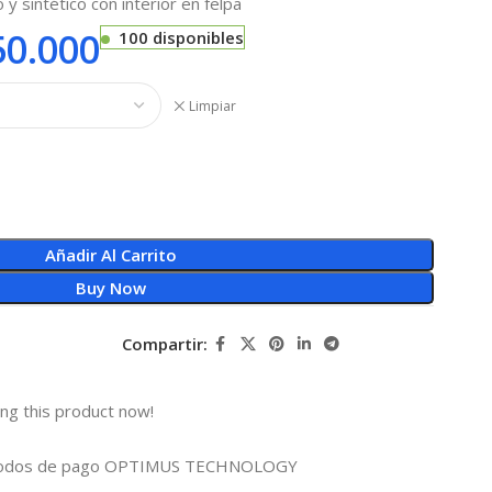
 y sintético con interior en felpa
0.000
100 disponibles
Limpiar
Añadir Al Carrito
Buy Now
Compartir:
ng this product now!