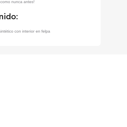
o como nunca antes!
nido:
intético con interior en felpa