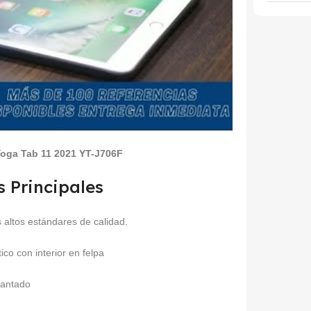
oga Tab 11 2021 YT-J706F
s Principales
 altos estándares de calidad.
tico con interior en felpa
mantado