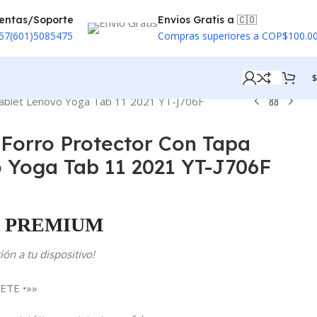
entas/Soporte
Envios Gratis a 🇨🇴
57(601)5085475
Compras superiores a COP$100.0
$
Tablet Lenovo Yoga Tab 11 2021 YT-J706F
Forro Protector Con Tapa
 Yoga Tab 11 2021 YT-J706F
PREMIUM
ón a tu dispositivo!
ETE •»»