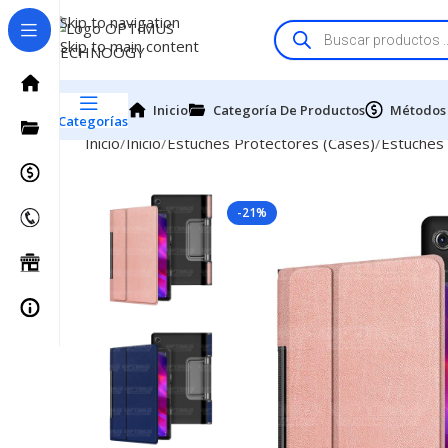
Skip to navigation
Skip to main content
Inicio
Categoría De Productos
Métodos
Categorías
Inicio
Inicio
Estuches Protectores (Cases)
Estuches
-21%