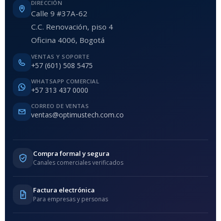
DIRECCIÓN
Calle 9 #37A-62
C.C. Renovación, piso 4
Oficina 4006, Bogotá
VENTAS Y SOPORTE
+57 (601) 508 5475
WHATSAPP COMERCIAL
+57 313 437 0000
CORREO DE VENTAS
ventas@optimustech.com.co
Compra formal y segura
Canales comerciales verificados
Factura electrónica
Para empresas y personas