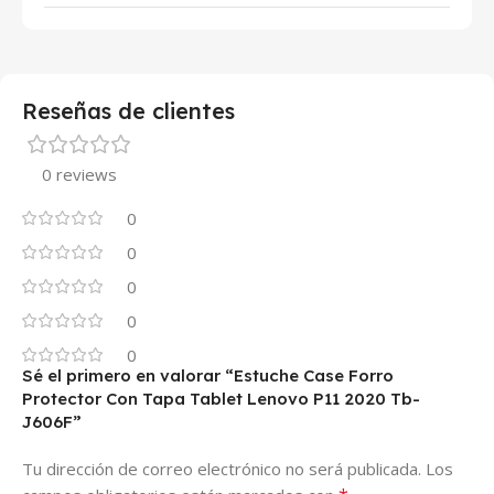
Reseñas de clientes
0 reviews
0
0
0
0
0
Sé el primero en valorar “Estuche Case Forro
Protector Con Tapa Tablet Lenovo P11 2020 Tb-
J606F”
Tu dirección de correo electrónico no será publicada.
Los