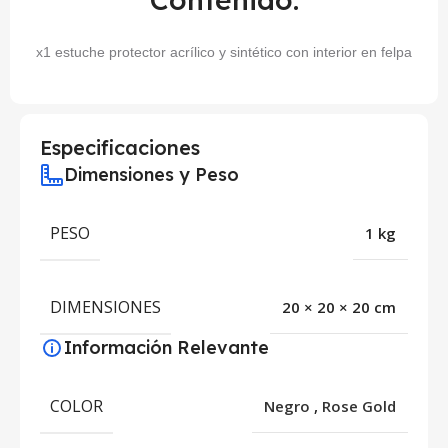
x1 estuche protector acrílico y sintético con interior en felpa
Especificaciones
Dimensiones y Peso
PESO
1 kg
DIMENSIONES
20 × 20 × 20 cm
Información Relevante
COLOR
Negro
,
Rose Gold