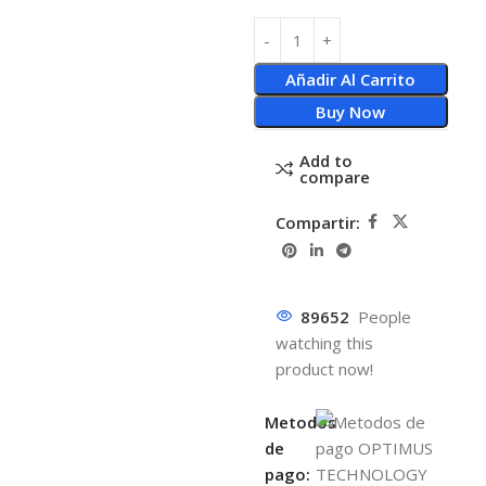
Añadir Al Carrito
Buy Now
Add to
compare
Compartir:
89652
People
watching this
product now!
Metodos
de
pago: