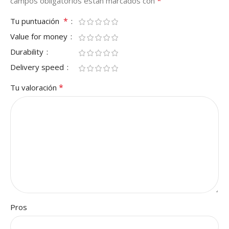
*
campos obligatorios están marcados con
*
Tu puntuación
Value for money
Durability
Delivery speed
*
Tu valoración
Pros