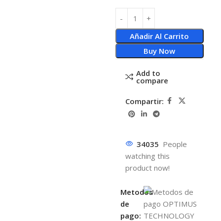
Añadir Al Carrito
Buy Now
Add to
compare
Compartir:
34035
People
watching this
product now!
Metodos
de
pago: