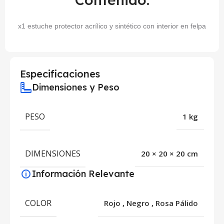
x1 estuche protector acrílico y sintético con interior en felpa
Especificaciones
Dimensiones y Peso
PESO
1 kg
DIMENSIONES
20 × 20 × 20 cm
Información Relevante
COLOR
Rojo
,
Negro
,
Rosa Pálido