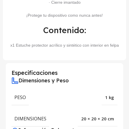
· Cierre imantado
¡Protege tu dispositivo como nunca antes!
Contenido:
x1 Estuche protector acrílico y sintético con interior en felpa
Especificaciones
Dimensiones y Peso
PESO
1 kg
DIMENSIONES
20 × 20 × 20 cm