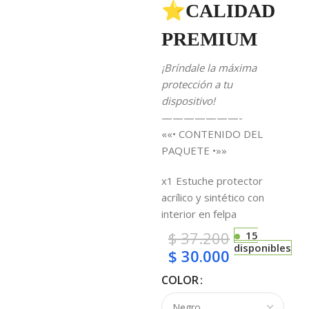
⭐CALIDAD
PREMIUM
¡Bríndale la máxima
protección a tu
dispositivo!
———————-
««• CONTENIDO DEL
PAQUETE •»»
x1 Estuche protector
acrílico y sintético con
interior en felpa
$
37.200
15
disponibles
$
30.000
COLOR