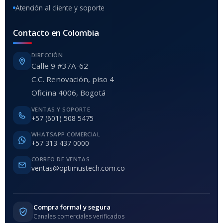
Atención al cliente y soporte
Contacto en Colombia
DIRECCIÓN
Calle 9 #37A-62
C.C. Renovación, piso 4
Oficina 4006, Bogotá
VENTAS Y SOPORTE
+57 (601) 508 5475
WHATSAPP COMERCIAL
+57 313 437 0000
CORREO DE VENTAS
ventas@optimustech.com.co
Compra formal y segura
Canales comerciales verificados