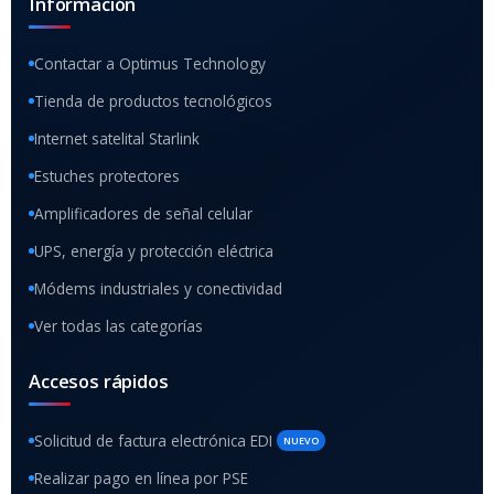
Información
Contactar a Optimus Technology
Tienda de productos tecnológicos
Internet satelital Starlink
Estuches protectores
Amplificadores de señal celular
UPS, energía y protección eléctrica
Módems industriales y conectividad
Ver todas las categorías
Accesos rápidos
Solicitud de factura electrónica EDI
NUEVO
Realizar pago en línea por PSE