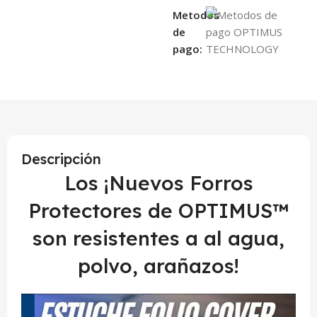
Metodos
de
pago:
Descripción
Los ¡Nuevos Forros
Protectores de OPTIMUS™
son resistentes a al agua,
polvo, arañazos!