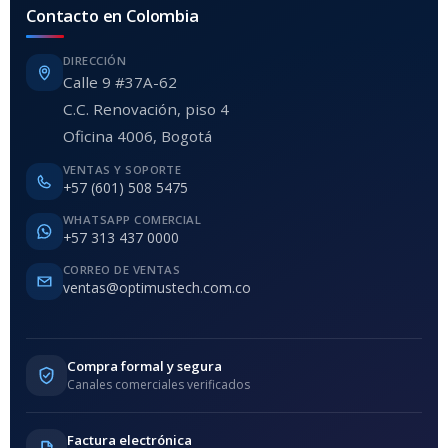
Contacto en Colombia
DIRECCIÓN
Calle 9 #37A-62
C.C. Renovación, piso 4
Oficina 4006, Bogotá
VENTAS Y SOPORTE
+57 (601) 508 5475
WHATSAPP COMERCIAL
+57 313 437 0000
CORREO DE VENTAS
ventas@optimustech.com.co
Compra formal y segura
Canales comerciales verificados
Factura electrónica