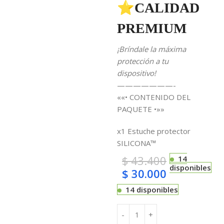
⭐CALIDAD
PREMIUM
¡Bríndale la máxima
protección a tu
dispositivo!
———————-
««• CONTENIDO DEL
PAQUETE •»»
x1 Estuche protector
SILICONA™
$
43.400
14
disponibles
$
30.000
14 disponibles