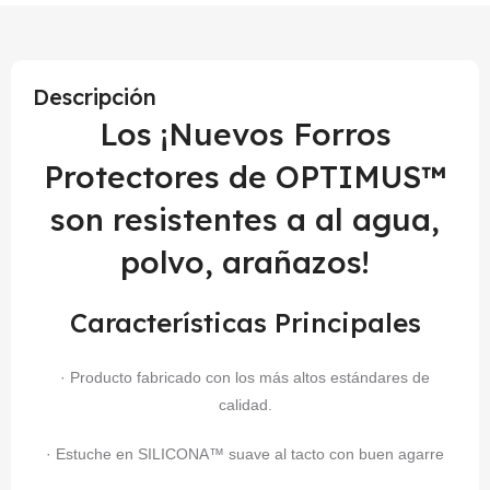
Descripción
Los ¡Nuevos Forros
Protectores de OPTIMUS™
son resistentes a al agua,
polvo, arañazos!
Características Principales
· Producto fabricado con los más altos estándares de
calidad.
· Estuche en SILICONA™ suave al tacto con buen agarre