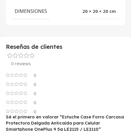
DIMENSIONES
20 × 20 × 20 cm
Reseñas de clientes
0 reviews
0
0
0
0
0
Sé el primero en valorar “Estuche Case Forro Carcasa
Protectora Delgada Anticaída para Celular
Smartphone OnePlus 9 5g LE2115 / LE2110”