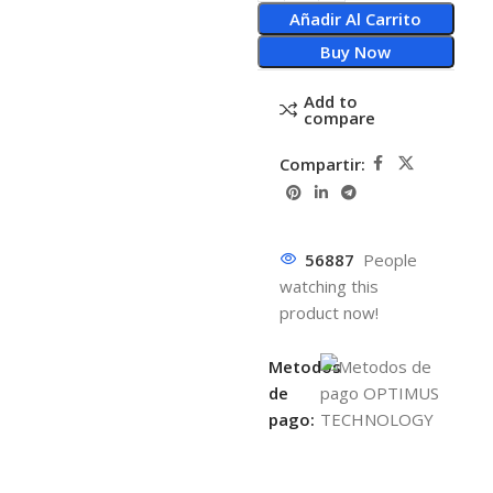
Añadir Al Carrito
Buy Now
Add to
compare
Compartir:
56887
People
watching this
product now!
Metodos
de
pago: