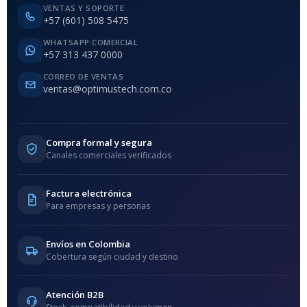
VENTAS Y SOPORTE
+57 (601) 508 5475
WHATSAPP COMERCIAL
+57 313 437 0000
CORREO DE VENTAS
ventas@optimustech.com.co
Compra formal y segura
Canales comerciales verificados
Factura electrónica
Para empresas y personas
Envíos en Colombia
Cobertura según ciudad y destino
Atención B2B