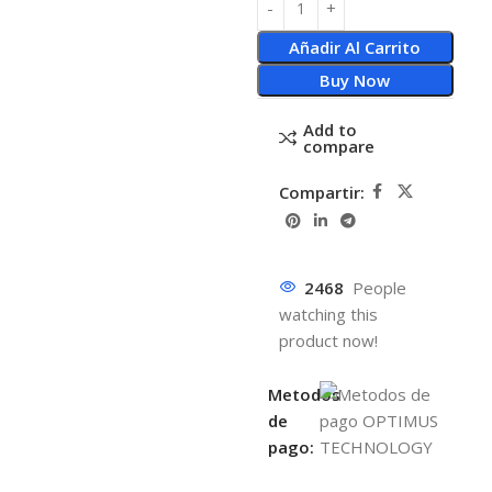
Añadir Al Carrito
Buy Now
Add to
compare
Compartir:
2468
People
watching this
product now!
Metodos
de
pago: