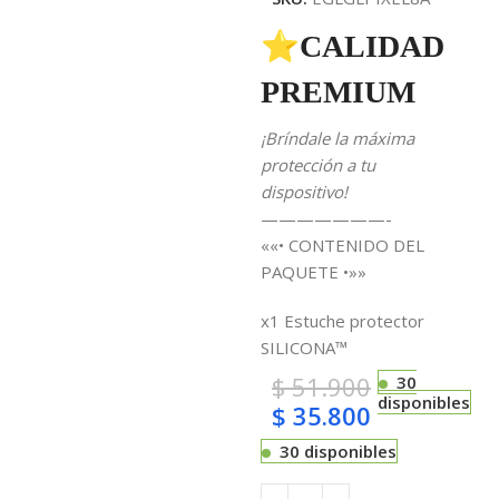
⭐CALIDAD
PREMIUM
¡Bríndale la máxima
protección a tu
dispositivo!
———————-
««• CONTENIDO DEL
PAQUETE •»»
x1 Estuche protector
SILICONA™
$
51.900
30
disponibles
$
35.800
30 disponibles