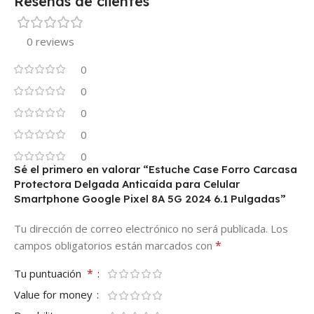
Reseñas de clientes
0 reviews
0
0
0
0
0
Sé el primero en valorar “Estuche Case Forro Carcasa
Protectora Delgada Anticaída para Celular
Smartphone Google Pixel 8A 5G 2024 6.1 Pulgadas”
Tu dirección de correo electrónico no será publicada.
Los
*
campos obligatorios están marcados con
*
Tu puntuación
Value for money