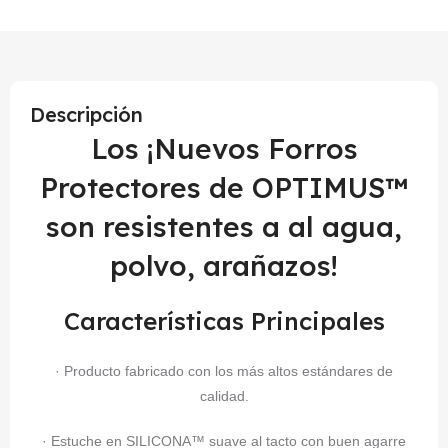
Descripción
Los ¡Nuevos Forros
Protectores de OPTIMUS™
son resistentes a al agua,
polvo, arañazos!
Características Principales
· Producto fabricado con los más altos estándares de
calidad.
· Estuche en SILICONA™ suave al tacto con buen agarre