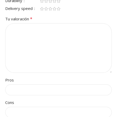
Durability
Delivery speed
*
Tu valoración
Pros
Cons