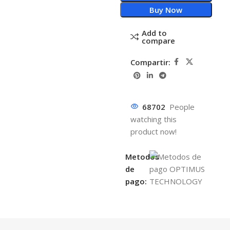
Buy Now
Add to
compare
Compartir:
68702
People
watching this
product now!
Metodos
de
pago: