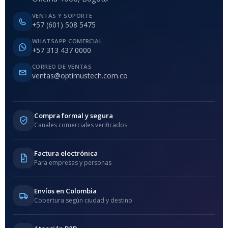
VENTAS Y SOPORTE
+57 (601) 508 5475
WHATSAPP COMERCIAL
+57 313 437 0000
CORREO DE VENTAS
ventas@optimustech.com.co
Compra formal y segura
Canales comerciales verificados
Factura electrónica
Para empresas y personas
Envíos en Colombia
Cobertura según ciudad y destino