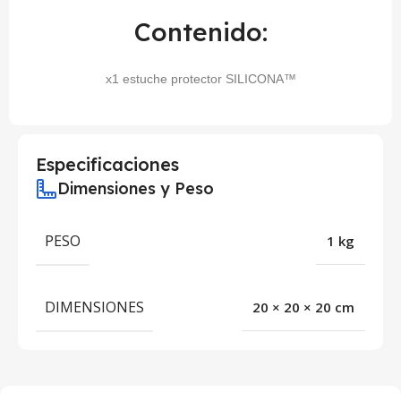
Contenido:
x1 estuche protector SILICONA™
Especificaciones
Dimensiones y Peso
PESO
1 kg
DIMENSIONES
20 × 20 × 20 cm