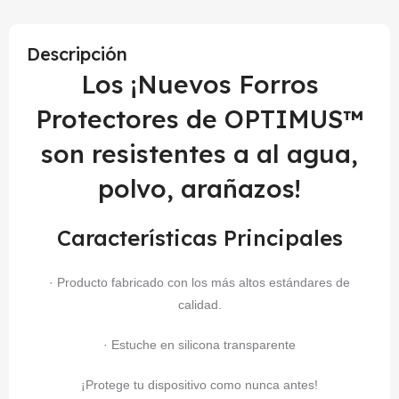
Descripción
Los ¡Nuevos Forros
Protectores de OPTIMUS™
son resistentes a al agua,
polvo, arañazos!
Características Principales
· Producto fabricado con los más altos estándares de
calidad.
· Estuche en silicona transparente
¡Protege tu dispositivo como nunca antes!