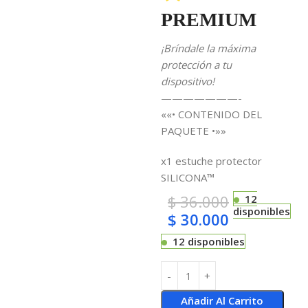
PREMIUM
¡Bríndale la máxima
protección a tu
dispositivo!
———————-
««• CONTENIDO DEL
PAQUETE •»»
x1 estuche protector
SILICONA™
$
36.000
12
disponibles
$
30.000
12 disponibles
Añadir Al Carrito