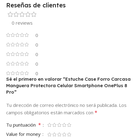
Reseñas de clientes
0 reviews
0
0
0
0
0
Sé el primero en valorar “Estuche Case Forro Carcasa
Manguera Protectora Celular Smartphone OnePlus 8
Pro”
Tu dirección de correo electrónico no será publicada.
Los
*
campos obligatorios están marcados con
*
Tu puntuación
Value for money